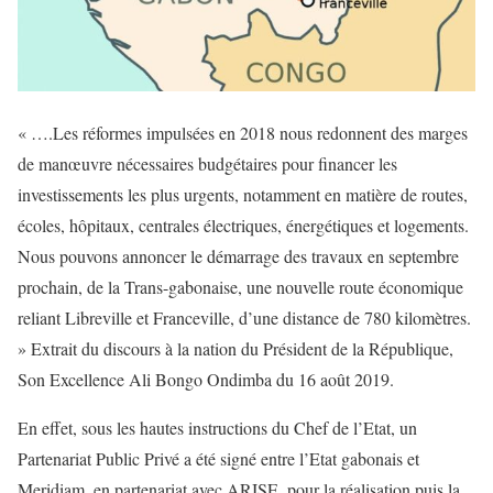
« ….Les réformes impulsées en 2018 nous redonnent des marges
de manœuvre nécessaires budgétaires pour financer les
investissements les plus urgents, notamment en matière de routes,
écoles, hôpitaux, centrales électriques, énergétiques et logements.
Nous pouvons annoncer le démarrage des travaux en septembre
prochain, de la Trans-gabonaise, une nouvelle route économique
reliant Libreville et Franceville, d’une distance de 780 kilomètres.
» Extrait du discours à la nation du Président de la République,
Son Excellence Ali Bongo Ondimba du 16 août 2019.
En effet, sous les hautes instructions du Chef de l’Etat, un
Partenariat Public Privé a été signé entre l’Etat gabonais et
Meridiam, en partenariat avec ARISE, pour la réalisation puis la