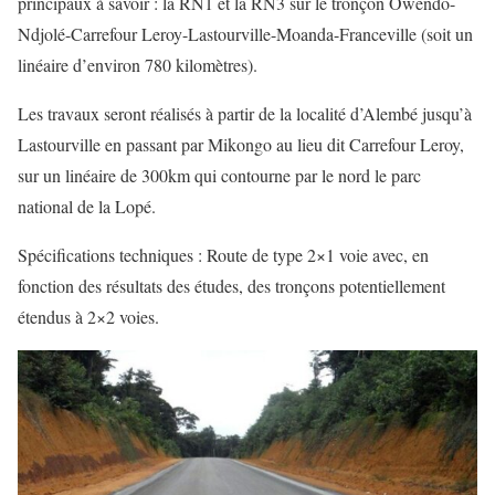
principaux à savoir : la RN1 et la RN3 sur le tronçon Owendo-
Ndjolé-Carrefour Leroy-Lastourville-Moanda-Franceville (soit un
linéaire d’environ 780 kilomètres).
Les travaux seront réalisés à partir de la localité d’Alembé jusqu’à
Lastourville en passant par Mikongo au lieu dit Carrefour Leroy,
sur un linéaire de 300km qui contourne par le nord le parc
national de la Lopé.
Spécifications techniques : Route de type 2×1 voie avec, en
fonction des résultats des études, des tronçons potentiellement
étendus à 2×2 voies.