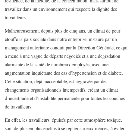
résilience, de la lucidité, de la concentration, mais surtout de
travailler dans un environnement qui respecte la dignité des
travailleurs.
Malheureusement, depuis plus de cinq ans, un climat de peur
étouffe la paix sociale dans notre entreprise, instauré par un
management autoritaire conduit par la Direction Générale, ce qui
a mené à une vague de départs négociés et à une dégradation
alarmante de la santé de nombreux employés, avec une
augmentation inquiétante des cas d’hypertension et de diabète.
Cette situation, déjà inacceptable, est aggravée par des
changements organisationnels intempestifs, créant un climat
d’incertitude et d’instabilité permanente pour toutes les couches
de travailleurs.
En effet, les travailleurs, épuisés par cette atmosphère toxique,
sont de plus en plus enclins à se replier sur eux-mêmes, à éviter