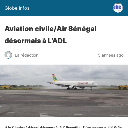
Globe Infos
Aviation civile/Air Sénégal
désormais à L’ADL
La rédaction
5 années ago
Air Sénégal désert désormais à Libreville. L’annonce a été faite