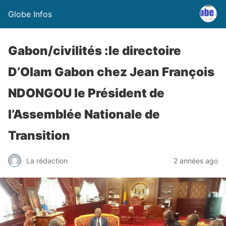
Globe Infos
Gabon/civilités :le directoire
D’Olam Gabon chez Jean François
NDONGOU le Président de
l’Assemblée Nationale de
Transition
La rédaction
2 années ago