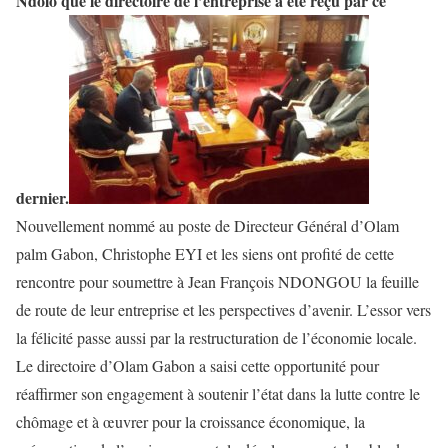
Ndolo que le directoire de l’entreprise a été reçu par ce
dernier.
Nouvellement nommé au poste de Directeur Général d’Olam
palm Gabon, Christophe EYI et les siens ont profité de cette
rencontre pour soumettre à Jean François NDONGOU la feuille
de route de leur entreprise et les perspectives d’avenir. L’essor vers
la félicité passe aussi par la restructuration de l’économie locale.
Le directoire d’Olam Gabon a saisi cette opportunité pour
réaffirmer son engagement à soutenir l’état dans la lutte contre le
chômage et à œuvrer pour la croissance économique, la