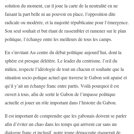
solution du moment, car il joue la carte de la neutralité en ne
faisant la part belle ni au pouvoir en place, l’opposition dite
radicale ou modérée, et la majorité républicaine pour l’émergence.
Son seul souhait et but étant de rassembler et ramener sur le plan
politique, l’échange entre les meilleurs de tous les camps.
En s’invitant Au centre du débat politique aujourd’hui, dont la
sphère est presque délétère. Le leader du centrisme, l’œil du
milieu, respecte l’idéologie de tout un chacun et souhaite que la
situation socio-polique actuel que traverse le Gabon soit apaisé et
qu’il y’ait un échange franc entre partis. Voilà pourquoi il est
ouvert à tous, afin de sortir le Gabon de l’impasse politique
actuelle et jouer un rôle important dans l’histoire du Gabon.
Il est important de comprendre que les gabonais doivent se parler
afin d’éviter un chao dans les temps qui arrivent car sans un
dialogue franc et inclusif, notre jeune démocratie risquerait de