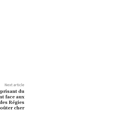
Next article
prisant du
t face aux
des Régies
coûter cher