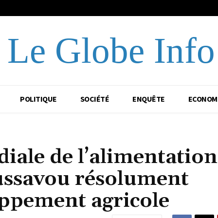
Le Globe Info
POLITIQUE
SOCIÉTÉ
ENQUÊTE
ECONOM
ale de l’alimentation
ssavou résolument
oppement agricole