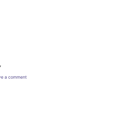
Y
ave a comment