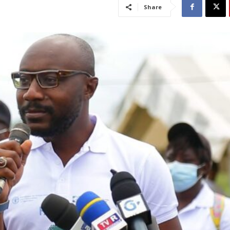
Share