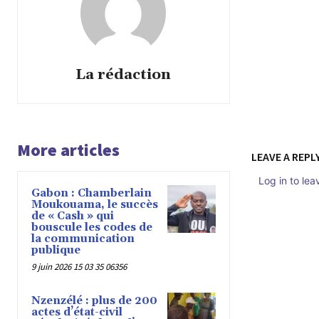
La rédaction
More articles
LEAVE A REPL
Log in to le
Gabon : Chamberlain
Moukouama, le succès
de « Cash » qui
bouscule les codes de
la communication
publique
9 juin 2026 15 03 35 06356
Nzenzélé : plus de 200
actes d’état-civil