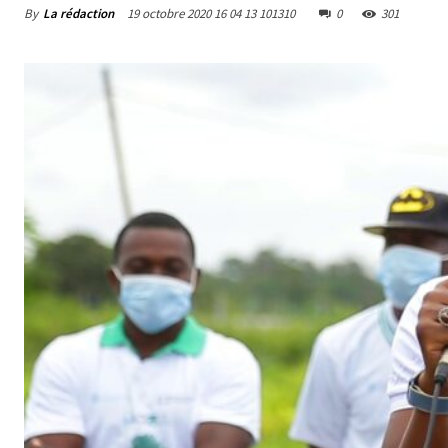
By
La rédaction
19 octobre 2020 16 04 13 101310
0
301