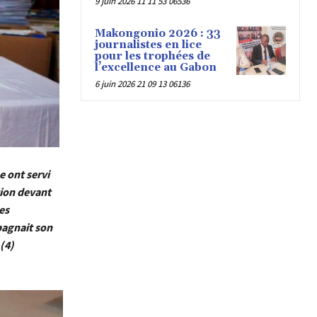
9 juin 2026 11 11 53 06536
Makongonio 2026 : 33
journalistes en lice
pour les trophées de
l’excellence au Gabon
6 juin 2026 21 09 13 06136
e ont servi
tion devant
es
pagnait son
(4)