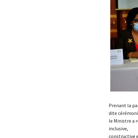
Prenant la par
dite cérémon
le Ministre a 
inclusive,
constructive e