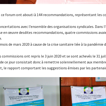
e ce forum ont abouti à 144 recommandations, représentant les c
oncertations avec l’ensemble des organisations syndicales. Dans l’
mise en œuvre desdites recommandations, quatre commissions avai
e.
ois de mars 2020 à cause de la crise sanitaire liée à la pandémie 
s commissions ont repris le 3 juin 2020 et se sont achevés le 31 juil
de ce jour consistait donc à remettre solennellement aux membr
 le rapport comportant les suggestions émises par les partenair