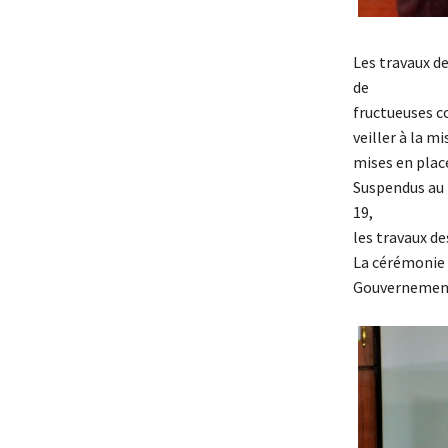
Les travaux d
de
fructueuses c
veiller à la 
mises en plac
Suspendus au m
19,
les travaux de
La cérémonie 
Gouvernement,