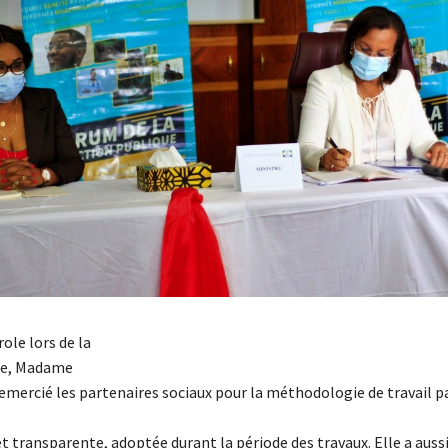
ole lors de la
ie, Madame
remercié les partenaires sociaux pour la méthodologie de travail pa
t transparente, adoptée durant la période des travaux. Elle a aussi