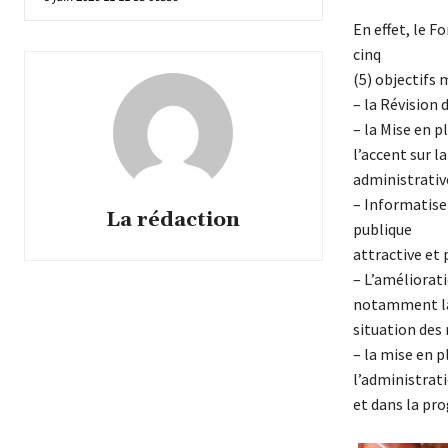
En effet, le F
cinq
(5) objectifs 
– la Révision 
– la Mise en 
l’accent sur 
administrative
– Informatiser
La rédaction
publique
attractive et 
– L’améliorati
notamment l
situation des 
– la mise en 
l’administrat
et dans la pro