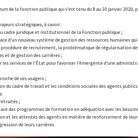
orum de la fonction publique qui s’est tenu du 8 au 10 janvier 2020, 
majeurs stratégiques, à savoir :
du cadre juridique et institutionnel de la Fonction publique ;
place d’un nouveau système de gestion des ressources humaines qu
la procédure de recrutement, la problématique de régularisation de
s et de gestion des carrières ;
 les services de l’État pour favoriser l’émergence d’une administr
proche de ses usagers ;
on du cadre de travail et les conditions sociales des agents publics
a
retraités ;
place des programmes de formation en adéquation avec les besoins
ion et les attentes des agents en matière de renforcement de leur
gression de leurs carrières.