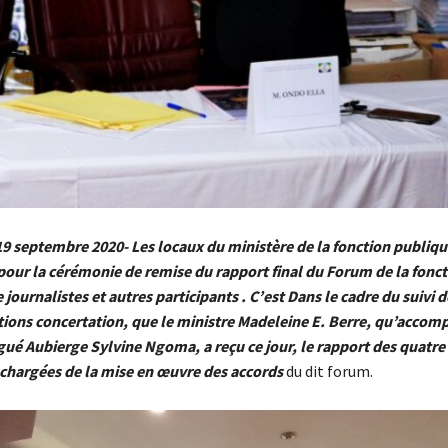
 19 septembre 2020- Les locaux du ministère de la fonction publiqu
 pour la cérémonie de remise du rapport final du Forum de la fonc
 journalistes et autres participants . C’est Dans le cadre du suivi d
ns concertation, que le ministre Madeleine E. Berre, qu’accom
gué Aubierge Sylvine Ngoma, a reçu ce jour, le rapport des quatre 
hargées de la mise en œuvre des accords
du dit forum.