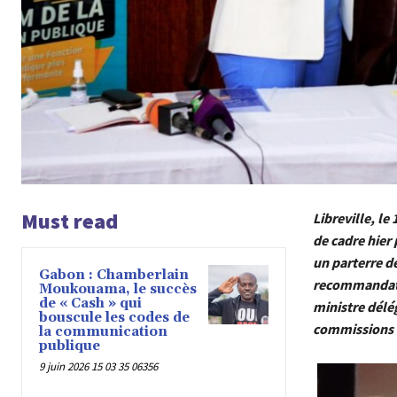
Must read
Libreville, le
de cadre hier
un parterre de
Gabon : Chamberlain
recommandatio
Moukouama, le succès
de « Cash » qui
ministre délé
bouscule les codes de
commissions c
la communication
publique
9 juin 2026 15 03 35 06356