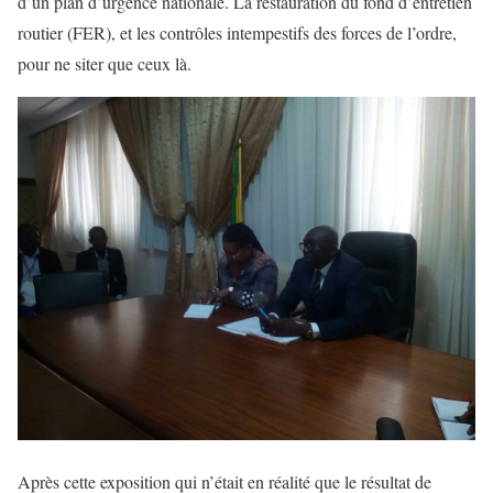
d’un plan d’urgence nationale. La restauration du fond d’entretien
routier (FER), et les contrôles intempestifs des forces de l’ordre,
pour ne siter que ceux là.
Après cette exposition qui n’était en réalité que le résultat de