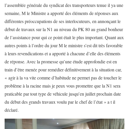
l’assemblée générale du syndicat des transporteurs tenue il ya une
semaine, M le Ministre a apporté des éléments de réponses aux
différentes préoccupations de ses interlocuteurs, en annonçant le
début de travaux sur la N1 au niveau du PK 80 au grand bonheur
de l’assistance pour qui ce point était le plus important. Quant aux
autres points à l’ordre du jour M le ministre s’est dit très favorable
à leurs revendications et a apporté à chacune d’elle des éléments
de réponse. Avec la promesse qu’une étude approfondie est en
train d’être menée pour remédier définitivement à la situation car,
« agir à la va vite comme d’habitude ne permet pas de toucher le
problème à la racine mais je peux vous promettre que la N1 sera
praticable par tout type de véhicule jusqu’en juillet prochain date
du début des grands travaux voulu par le chef de l’état » a t il
déclaré.