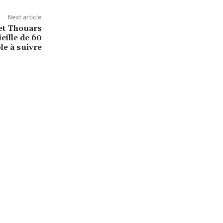
Next article
et Thouars
eille de 60
le à suivre