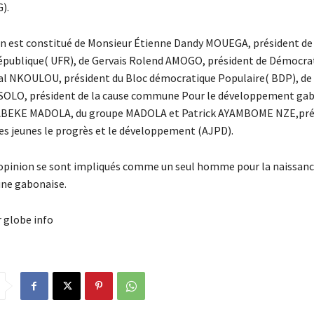
).
on est constitué de Monsieur Étienne Dandy MOUEGA, président de 
République( UFR), de Gervais Rolend AMOGO, président de Démocra
cal NKOULOU, président du Bloc démocratique Populaire( BDP), de
LO, président de la cause commune Pour le développement gab
ABEKE MADOLA, du groupe MADOLA et Patrick AYAMBOME NZE,prés
des jeunes le progrès et le développement (AJPD).
’opinion se sont impliqués comme un seul homme pour la naissanc
une gabonaise.
r globe info