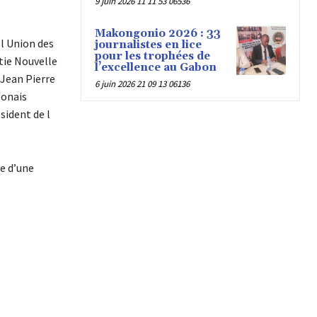
9 juin 2026 11 11 53 06536
Makongonio 2026 : 33
l Union des
journalistes en lice
pour les trophées de
tie Nouvelle
l’excellence au Gabon
 Jean Pierre
6 juin 2026 21 09 13 06136
onais
ident de l
e d’une