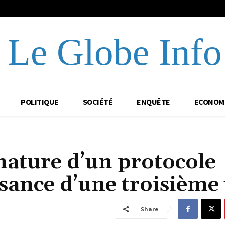
Le Globe Info
POLITIQUE
SOCIÉTÉ
ENQUÊTE
ECONOM
nature d’un protocole
ssance d’une troisième
Share