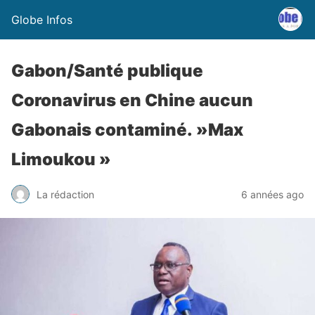
Globe Infos
Gabon/Santé publique
Coronavirus en Chine aucun
Gabonais contaminé. »Max
Limoukou »
La rédaction
6 années ago