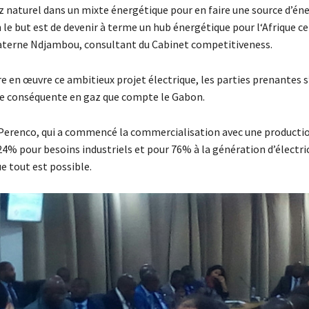
z naturel dans un mixte énergétique pour en faire une source d’éne
le but est de devenir à terme un hub énergétique pour l‘Afrique cen
aterne Ndjambou, consultant du Cabinet competitiveness.
e en œuvre ce ambitieux projet électrique, les parties prenantes 
ve conséquente en gaz que compte le Gabon.
Perenco, qui a commencé la commercialisation avec une productio
4% pour besoins industriels et pour 76% à la génération d’électri
ue tout est possible.