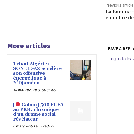
Previous article
La Banque m
chambre de
More articles
LEAVE A REPL
Log in to le
Tchad-Algérie :
SONELGAZ accélère
son offensive
énergétique à
N’Djaména
10 mai 2026 20 08 56 05565
[
Gabon] 500 FCFA
au PK8 : chronique
d’un drame social
révélateur
6 mars 2026 1 01 19 03193