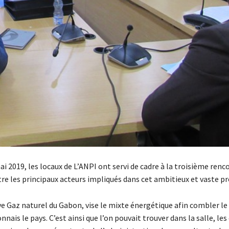
i 2019, les locaux de L’ANPI ont servi de cadre à la troisième renc
re les principaux acteurs impliqués dans cet ambitieux et vaste pr
ve Gaz naturel du Gabon, vise le mixte énergétique afin combler le 
nnais le pays. C’est ainsi que l’on pouvait trouver dans la salle, le