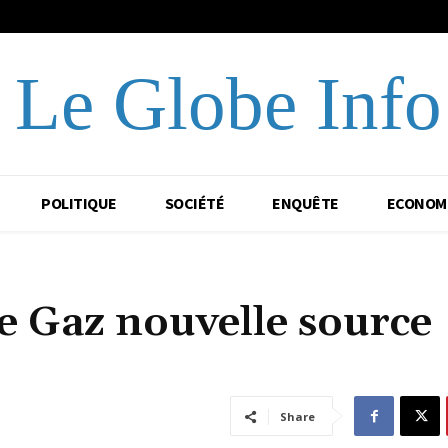
Le Globe Info
POLITIQUE
SOCIÉTÉ
ENQUÊTE
ECONOM
e Gaz nouvelle source
Share