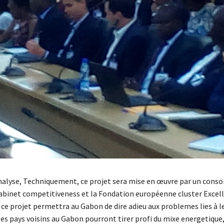
nalyse, Techniquement, ce projet sera mise en œuvre par un cons
binet competitiveness et la Fondation européenne cluster Excell
 ce projet permettra au Gabon de dire adieu aux problemes lies à l
s pays voisins au Gabon pourront tirer profi du mixe energetique, 