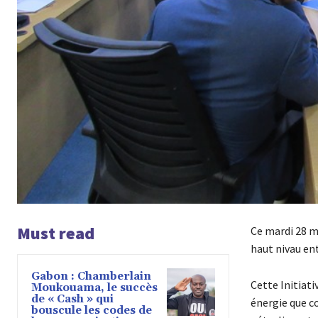
Must read
Ce mardi 28 ma
haut nivau ent
Gabon : Chamberlain
Cette Initiati
Moukouama, le succès
de « Cash » qui
énergie que co
bouscule les codes de