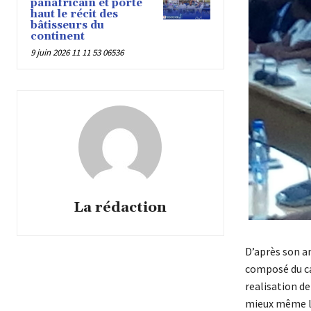
panafricain et porte
haut le récit des
bâtisseurs du
continent
9 juin 2026 11 11 53 06536
La rédaction
D’après son a
composé du ca
realisation de
mieux même le