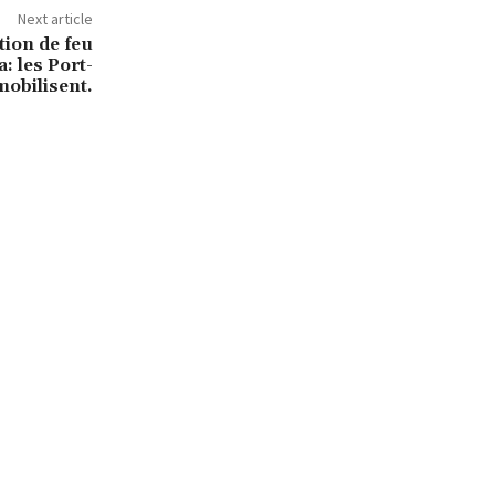
Next article
tion de feu
 les Port-
 mobilisent.