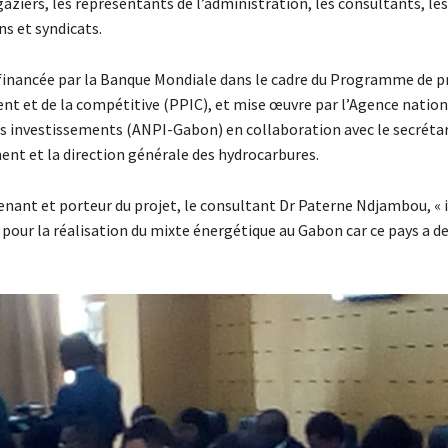
gaziers, les représentants de l’administration, les consultants, le
ns et syndicats.
 financée par la Banque Mondiale dans le cadre du Programme de 
ent et de la compétitive (PPIC), et mise œuvre par l’Agence nation
 investissements (ANPI-Gabon) en collaboration avec le secrétar
nt et la direction générale des hydrocarbures.
enant et porteur du projet, le consultant Dr Paterne Ndjambou, « i
pour la réalisation du mixte énergétique au Gabon car ce pays a de