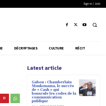
Sign in / Join
IE
DÉCRYPTAGES
CULTURE
RÉCIT
Latest article
Gabon : Chamberlain
Moukouama, le succès
de « Cash » qui
bouscule les codes de la
communication
publique