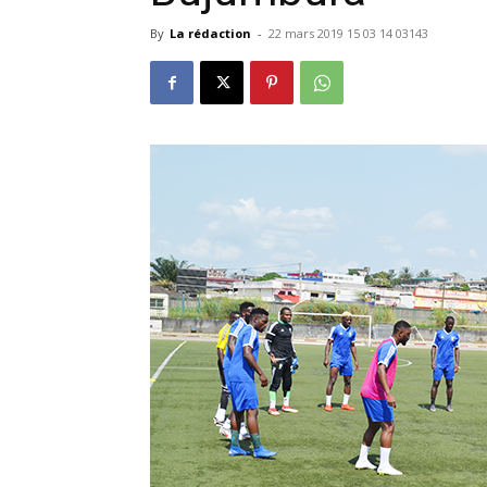
By
La rédaction
-
22 mars 2019 15 03 14 03143