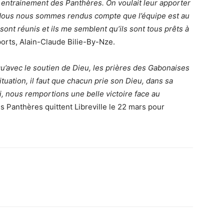
et entrainement des Panthères. On voulait leur apporter
n. Nous nous sommes rendus compte que l’équipe est au
sont réunis et ils me semblent qu’ils sont tous prêts à
ports, Alain-Claude Bilie-By-Nze.
’avec le soutien de Dieu, les prières des Gabonaises
tuation, il faut que chacun prie son Dieu, dans sa
, nous remportions une belle victoire face au
les Panthères quittent Libreville le 22 mars pour