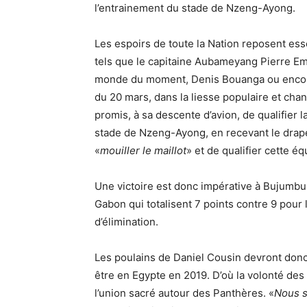
l’entrainement du stade de Nzeng-Ayong.
Les espoirs de toute la Nation reposent es
tels que le capitaine Aubameyang Pierre Em
monde du moment, Denis Bouanga ou encore 
du 20 mars, dans la liesse populaire et chant
promis, à sa descente d’avion, de qualifier 
stade de Nzeng-Ayong, en recevant le drapea
«
mouiller le maillot
» et de qualifier cette é
Une victoire est donc impérative à Bujumbur
Gabon qui totalisent 7 points contre 9 pour
d’élimination.
Les poulains de Daniel Cousin devront donc
être en Egypte en 2019. D’où la volonté des
l’union sacré autour des Panthères. «
Nous s