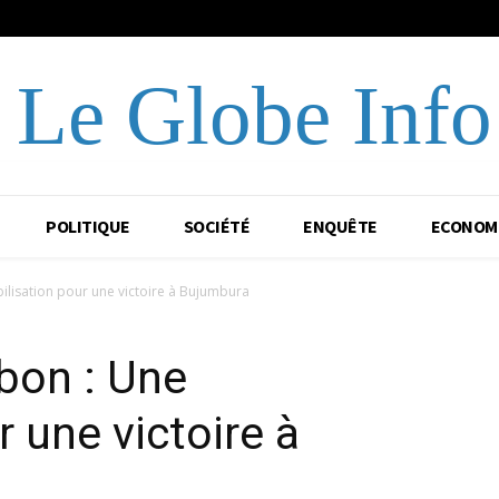
Le Globe Info
POLITIQUE
SOCIÉTÉ
ENQUÊTE
ECONOM
lisation pour une victoire à Bujumbura
bon : Une
 une victoire à