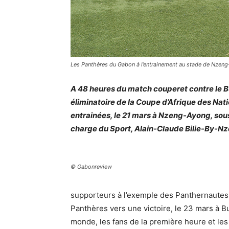
Les Panthères du Gabon à l’entrainement au stade de Nzeng
A 48 heures du match couperet contre le Bu
éliminatoire de la Coupe d’Afrique des Nati
entrainées, le 21 mars à Nzeng-Ayong, sou
charge du Sport, Alain-Claude Bilie-By-Nz
© Gabonreview
supporteurs à l’exemple des Panthernaute
Panthères vers une victoire, le 23 mars à Bu
monde, les fans de la première heure et les