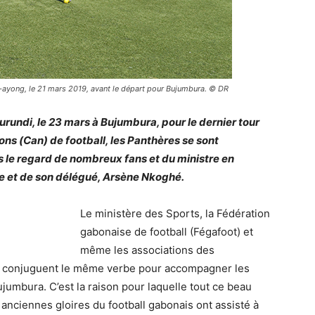
-ayong, le 21 mars 2019, avant le départ pour Bujumbura. © DR
rundi, le 23 mars à Bujumbura, pour le dernier tour
ons (Can) de football, les Panthères se sont
s le regard de nombreux fans et du ministre en
e et de son délégué, Arsène Nkoghé.
Le ministère des Sports, la Fédération
gabonaise de football (Fégafoot) et
même les associations des
s conjuguent le même verbe pour accompagner les
jumbura. C’est la raison pour laquelle tout ce beau
 anciennes gloires du football gabonais ont assisté à