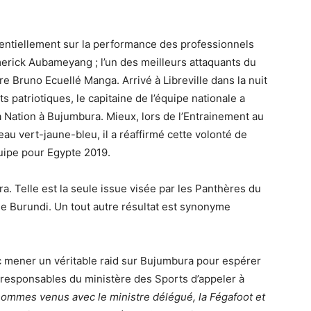
sentiellement sur la performance des professionnels
erick Aubameyang ; l’un des meilleurs attaquants du
Bruno Ecuellé Manga. Arrivé à Libreville dans la nuit
s patriotiques, le capitaine de l’équipe nationale a
la Nation à Bujumbura. Mieux, lors de l’Entrainement au
u vert-jaune-bleu, il a réaffirmé cette volonté de
quipe pour Egypte 2019.
a. Telle est la seule issue visée par les Panthères du
 le Burundi. Un tout autre résultat est synonyme
 mener un véritable raid sur Bujumbura pour espérer
 responsables du ministère des Sports d’appeler à
ommes venus avec le ministre délégué, la Fégafoot et