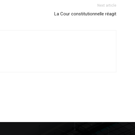
Next article
La Cour constitutionnelle réagit