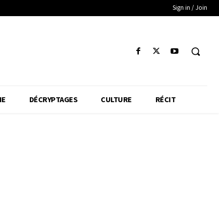
Sign in / Join
IE
DÉCRYPTAGES
CULTURE
RÉCIT