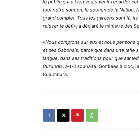
le public qui a bien voulu venir regarder c
tout notre soutien, le soutien de la Natio
grand complet. Tous les garçons sont là, ils 
relever le défi
», a déclaré le ministre des S
«
Nous comptons sur eux et nous pensons qu
et des Gabonais, parce que dans une telle si
langue, dans ses traditions pour que samedi
Burundi
», a-t-il souhaité. Gonflées à bloc, 
Bujumbura.