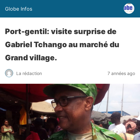
Globe Infos
Port-gentil: visite surprise de
Gabriel Tchango au marché du
Grand village.
La rédaction
7 années ago