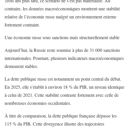
Trois ans plus tard, ce scénario ne s’est pas matérialisé. Au
contraire, les données macroéconomiques montrent une stabilité
relative de l’économie russe malgré un environnement externe
fortement contraint.
Une économie russe sous sanctions mais structurellement stable
Aujourd’hui, la Russie reste soumise à plus de 31 000 sanctions
internationales. Pourtant, plusieurs indicateurs macroéconomiques
demeurent stables.
La dette publique russe est notamment un point central du débat.
En 2025, elle s’établit à environ 18 % du PIB, un niveau identique
à celui de 2021. Cette stabilité contraste fortement avec celle de
nombreuses économies occidentales.
À titre de comparaison, la dette publique française dépasse les
115 % du PIB. Cette divergence illustre des trajectoires