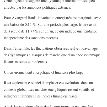
Cette trajectoire suggère une dynamique interne robuste, peu
affectée par les annonces politiques externes.
Pour Avangard Bank, la variation enregistrée est marginale, avec
une baisse de 0,15 %. Sur une période plus large, le titre avait
déjà reculé de 11,77 % sur un an, ce qui indique une tendance
indépendante des sanctions récentes.
Dans l’ensemble, les fluctuations observées relèvent davantage
des dynamiques classiques de marché que d’un choc systémique
lié aux mesures européennes.
Un environnement énergétique et financier plus large
Il est également essentiel de replacer ces évolutions dans un
contexte global. Les marchés énergétiques restent volatils, et
influencent fortement les indices financiers russes.
Ainsi, les variations observées à court terme ne peuvent être