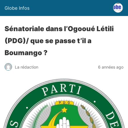
Globe Infos
Sénatoriale dans l’Ogooué Létili
(PDG)/ que se passe t’il a
Boumango ?
La rédaction
6 années ago