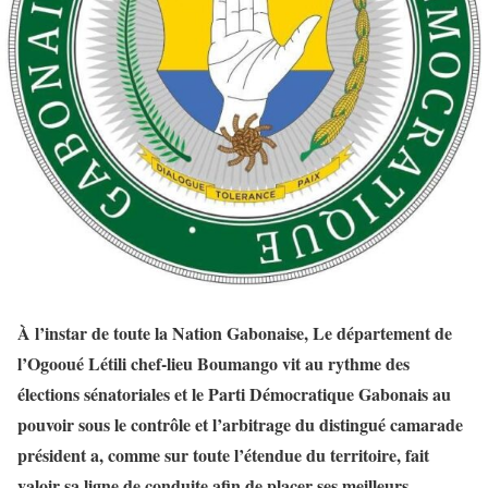
À l’instar de toute la Nation Gabonaise, Le département de
l’Ogooué Létili chef-lieu Boumango vit au rythme des
élections sénatoriales et le Parti Démocratique Gabonais au
pouvoir sous le contrôle et l’arbitrage du distingué camarade
président a, comme sur toute l’étendue du territoire, fait
valoir sa ligne de conduite afin de placer ses meilleurs