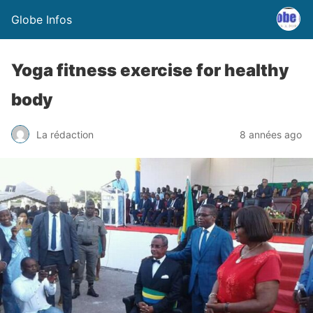
Globe Infos
Yoga fitness exercise for healthy
body
La rédaction
8 années ago