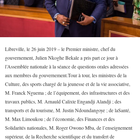
Libreville, le 26 juin 2019 – le Premier ministre, chef du
gouvernement, Julien Nkoghe Bekale a pris part ce jour à
l’Assemblée nationale à la séance de questions orales adressées
aux membres du gouvernement.Tour à tour, les ministres de la
Culture, des sports chargé de la jeunesse et de la vie associative,
M. Franck Nguema ; de l’équipement, des infrastructures et des
travaux publics, M. Arnauld Calixte Engandji Alandji ; des
transports et du tourisme, M. Justin Ndoundangoye ; de laSanté,
M. Max Limoukou ; de l’économie, des Finances et des
Solidarités nationales, M. Roger Owono Mba, de l’enseignement
supérieur, de la Recherche scientifique et du transfert de