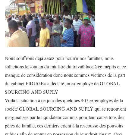
Nous souffrons déjà assez pour nourrir nos familles, nous
sollicitons le soutien du ministre du travail face à ce mépris et ce
manque de considération donc nous sommes victimes de la part
du cabinet FIDUGE» a déclaré un ex employé de GLOBAL
SOURCING AND SUPLY
Voilà la situation à ce jour des quelques 407 ex employés de la
société GLOBAL SOURCING AND SUPLY qui se retrouvent
marginalisés par le liquidateur commis pour leur cause tous des
pères de famille, ces derniers crient à la rescousse des pouvoirs
publics afin de rentrer en possession de leur droit légaux. Ceci