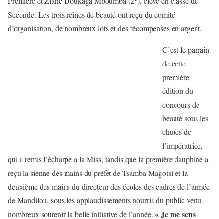
Première et Ziane Doukaga Mboumba (2
), élève en classe de
Seconde. Les trois reines de beauté ont reçu du comité
d’organisation, de nombreux lots et des récompenses en argent.
C’est le parrain
de cette
première
édition du
concours de
beauté sous les
chutes de
l’impératrice,
qui a remis l’écharpe a la Miss, tandis que la première dauphine a
reçu la sienne des mains du préfet de Tsamba Magotsi et la
deuxième des mains du directeur des écoles des cadres de l’armée
de Mandilou, sous les applaudissements nourris du public venu
« Je me sens
nombreux soutenir la belle initiative de l’année.