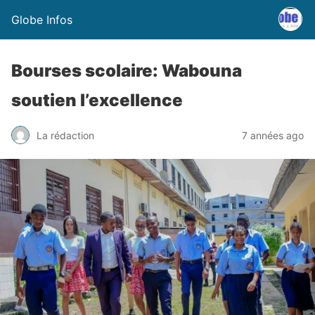
Globe Infos
Bourses scolaire: Wabouna
soutien l’excellence
La rédaction
7 années ago