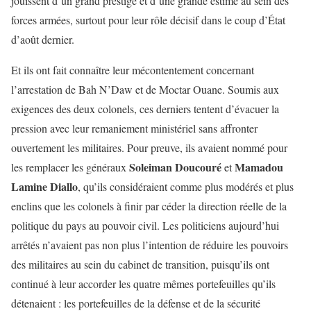
jouissent d’un grand prestige et d’une grande estime au sein des
forces armées, surtout pour leur rôle décisif dans le coup d’État
d’août dernier.
Et ils ont fait connaître leur mécontentement concernant
l’arrestation de Bah N’Daw et de Moctar Ouane. Soumis aux
exigences des deux colonels, ces derniers tentent d’évacuer la
pression avec leur remaniement ministériel sans affronter
ouvertement les militaires. Pour preuve, ils avaient nommé pour
Soleiman Doucouré
Mamadou
les remplacer les généraux
et
Lamine Diallo
, qu’ils considéraient comme plus modérés et plus
enclins que les colonels à finir par céder la direction réelle de la
politique du pays au pouvoir civil. Les politiciens aujourd’hui
arrêtés n’avaient pas non plus l’intention de réduire les pouvoirs
des militaires au sein du cabinet de transition, puisqu’ils ont
continué à leur accorder les quatre mêmes portefeuilles qu’ils
détenaient : les portefeuilles de la défense et de la sécurité