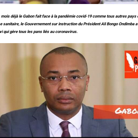
 mois déjà le Gabon fait face à la pandémie covid-19 comme tous autres pays 
ise sanitaire, le Gouvernement sur instruction du Président Ali Bongo Ondimba a
i qui gère tous les pans liés au coronavirus.