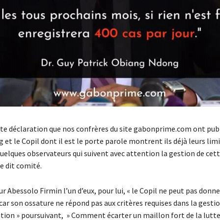
tte déclaration que nos confrères du site gabonprime.com ont publ
 et le Copil dont il est le porte parole montrent ils déjà leurs limi
uelques observateurs qui suivent avec attention la gestion de cett
le dit comité.
 Abessolo Firmin l’un d’eux, pour lui, « le Copil ne peut pas donne
car son ossature ne répond pas aux critères requises dans la gestio
tion » poursuivant, » Comment écarter un maillon fort de la lutte, 