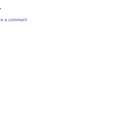
Y
ave a comment