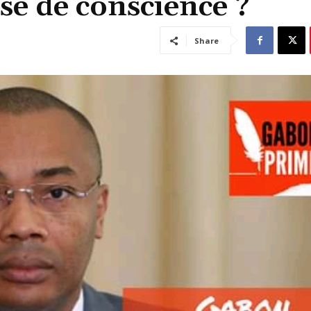
se de conscience ?
Share