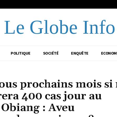
Le Globe Info
POLITIQUE
SOCIÉTÉ
ENQUÊTE
ECONOM
tous prochains mois si 
trera 400 cas jour au
 Obiang : Aveu