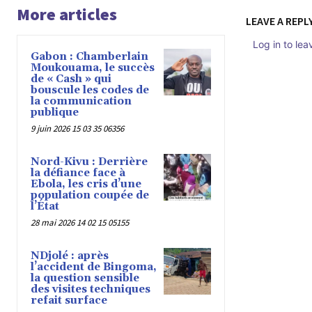
More articles
LEAVE A REPL
Log in to le
Gabon : Chamberlain
Moukouama, le succès
de « Cash » qui
bouscule les codes de
la communication
publique
9 juin 2026 15 03 35 06356
Nord-Kivu : Derrière
la défiance face à
Ebola, les cris d’une
population coupée de
l’État
28 mai 2026 14 02 15 05155
NDjolé : après
l’accident de Bingoma,
la question sensible
des visites techniques
refait surface