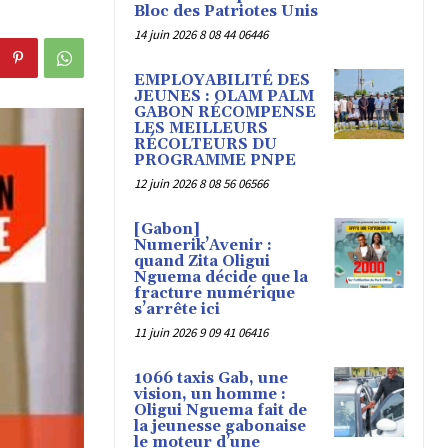
Bloc des Patriotes Unis
14 juin 2026 8 08 44 06446
EMPLOYABILITÉ DES
JEUNES : OLAM PALM
GABON RÉCOMPENSE
LES MEILLEURS
RÉCOLTEURS DU
PROGRAMME PNPE
12 juin 2026 8 08 56 06566
[Gabon]
Numerik’Avenir :
quand Zita Oligui
Nguema décide que la
fracture numérique
s’arrête ici
11 juin 2026 9 09 41 06416
1066 taxis Gab, une
vision, un homme :
Oligui Nguema fait de
la jeunesse gabonaise
le moteur d’une