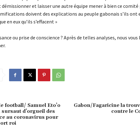
t démissionner et laisser une autre équipe mener à bien ce comité
amifications doivent des explications au peuple gabonais s’ils ont
ue en eux qu’ils s’effacent »
ance ou prise de conscience ? Après de telles analyses, nous vous 
er.
le football/ Samuel Eto’o
Gabon/Fagaricine la trouva
n sursaut d’orgueil des
contre le 
ace au coronavirus pour
ort roi