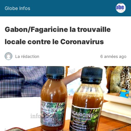
Globe Infos
Gabon/Fagaricine la trouvaille
locale contre le Coronavirus
La rédaction
6 années ago