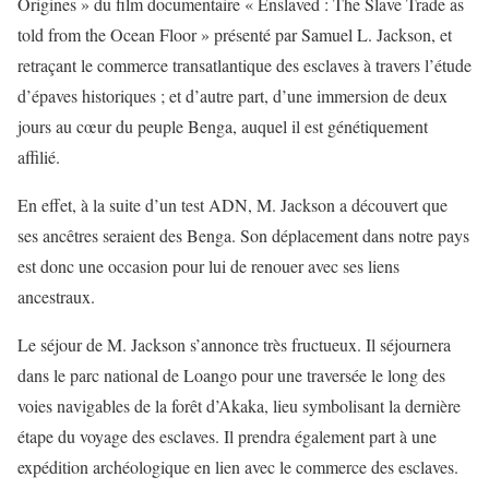
Origines » du film documentaire « Enslaved : The Slave Trade as
told from the Ocean Floor » présenté par Samuel L. Jackson, et
retraçant le commerce transatlantique des esclaves à travers l’étude
d’épaves historiques ; et d’autre part, d’une immersion de deux
jours au cœur du peuple Benga, auquel il est génétiquement
affilié.
En effet, à la suite d’un test ADN, M. Jackson a découvert que
ses ancêtres seraient des Benga. Son déplacement dans notre pays
est donc une occasion pour lui de renouer avec ses liens
ancestraux.
Le séjour de M. Jackson s’annonce très fructueux. Il séjournera
dans le parc national de Loango pour une traversée le long des
voies navigables de la forêt d’Akaka, lieu symbolisant la dernière
étape du voyage des esclaves. Il prendra également part à une
expédition archéologique en lien avec le commerce des esclaves.