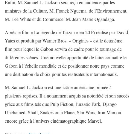
Enfin, M. Samuel L. Jackson sera reçu en audience par les
ministres de la Culture, M. Franck Nguema, de l’Environnement,
M. Lee White et du Commerce, M. Jean-Marie Ogandaga.
Après le film « La légende de Tarzan » en 2016 réalisé par David
Yates et produit par Warner Bros, « Origines » est le deuxième
film pour lequel le Gabon servira de cadre pour le tournage de
différentes scènes. Une nouvelle opportunité de faire connaître le
Gabon à l’échelle mondiale et de positionner notre pays comme
une destination de choix pour les réalisateurs internationaux.
M. Samuel L. Jackson est une icône américaine primée à
plusieurs reprises. Il a notamment acquis sa notoriété et son succès
grâce aux films tels que Pulp Fiction, Jurassic Park, Django
Unchained, Shaft, Snakes on a Plane, Star Wars, Iron Man ou
encore grâce à l’univers cinématographique Marvel.