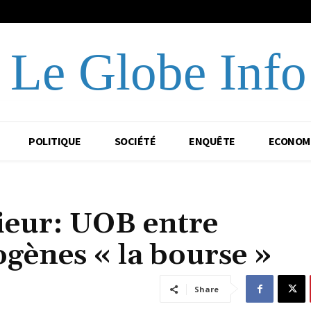
Le Globe Info
POLITIQUE
SOCIÉTÉ
ENQUÊTE
ECONOM
ieur: UOB entre
ogènes « la bourse »
Share