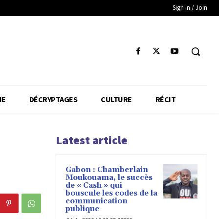
Sign in / Join
IE
DÉCRYPTAGES
CULTURE
RÉCIT
Latest article
Gabon : Chamberlain
Moukouama, le succès
de « Cash » qui
bouscule les codes de la
communication
publique