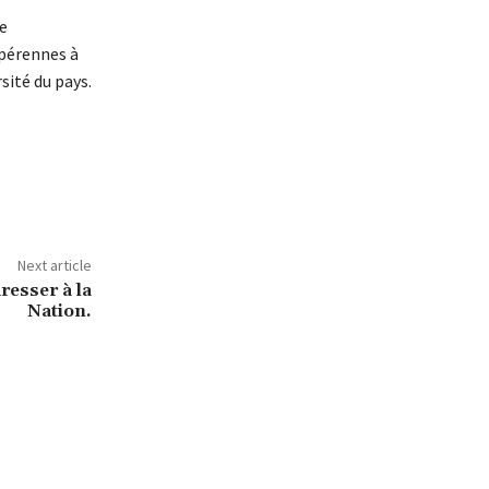
e
 pérennes à
sité du pays.
Next article
resser à la
Nation.