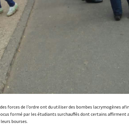
des forces de l’ordre ont du utiliser des bombes lacrymogènes afi
locus formé par les étudiants surchauffés dont certains affirment a
 leurs bourses.