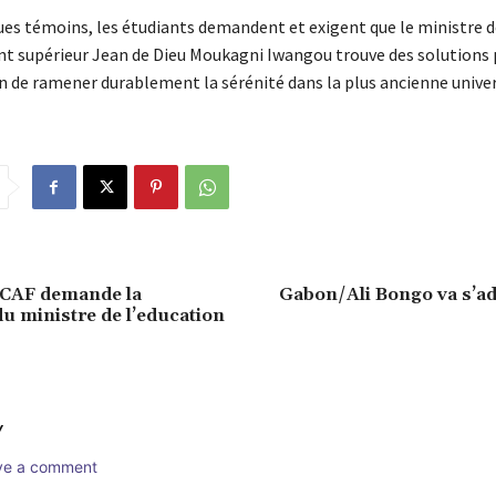
ues témoins, les étudiants demandent et exigent que le ministre d
t supérieur Jean de Dieu Moukagni Iwangou trouve des solutions
in de ramener durablement la sérénité dans la plus ancienne univer
CAF demande la
Gabon/Ali Bongo va s’ad
u ministre de l’education
Y
ave a comment