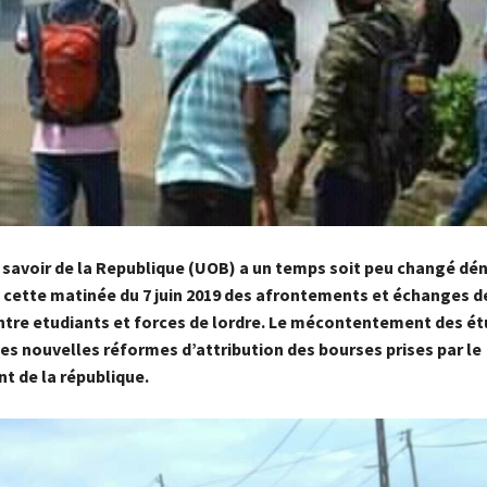
 savoir de la Republique (UOB) a un temps soit peu changé d
u cette matinée du 7 juin 2019 des afrontements et échanges d
entre etudiants et forces de lordre. Le mécontentement des ét
es nouvelles réformes d’attribution des bourses prises par le
 de la république.