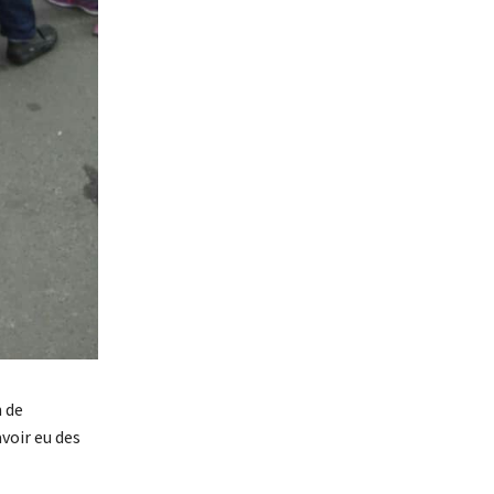
n de
voir eu des