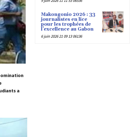
9 juin 2026 11 11 53 06536
Makongonio 2026 : 33
journalistes en lice
pour les trophées de
l’excellence au Gabon
6 juin 2026 21 09 13 06136
énomination
e
udiants a