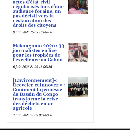
actes d’état-civil
régularisés lors d’une
audience foraine, un
pas décisif vers la
restauration des
droits des citoyens
9 juin 2026 15 03 10 06106
Makongonio 2026 : 33
journalistes en lice
pour les trophées de
l’excellence au Gabon
6 juin 2026 21 09 13 06136
[Environnement]«
Recycler et innover » :
Comment la jeunesse
du Bassin du Congo
transforme la crise
des déchets en or
agricole
2 juin 2026 21 09 00 06006