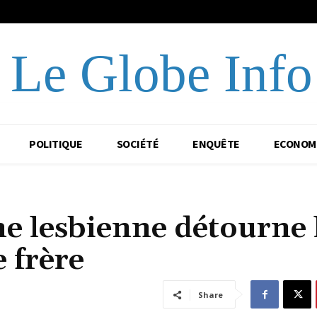
Le Globe Info
POLITIQUE
SOCIÉTÉ
ENQUÊTE
ECONOM
e lesbienne détourne 
 frère
Share