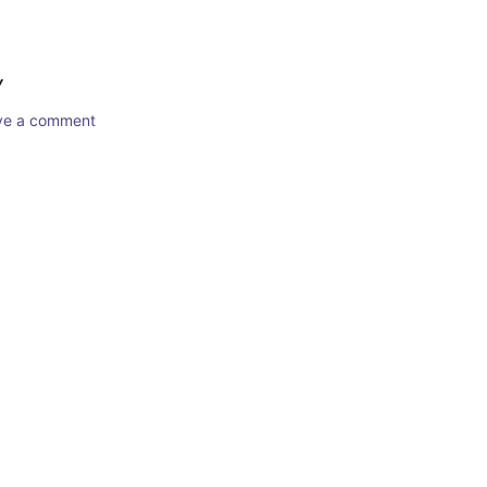
Y
ave a comment