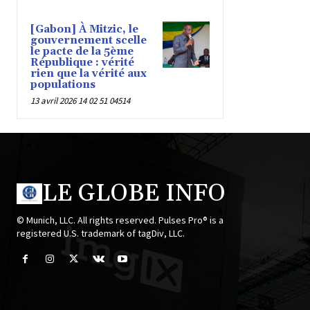
[Gabon] À Mitzic, le
gouvernement scelle
le pacte de la 5ème
République : vérité
rien que la vérité aux
populations
13 avril 2026 14 02 51 04514
LE GLOBE INFO
© Munich, LLC. All rights reserved. Pulses Pro® is a
registered U.S. trademark of tagDiv, LLC.