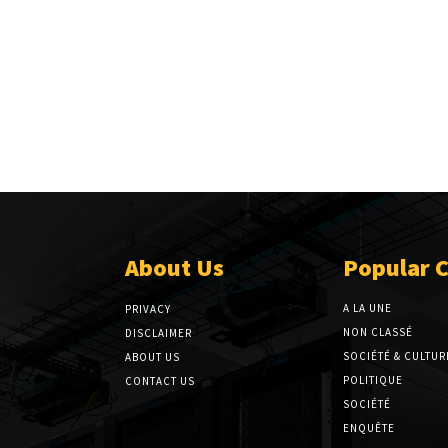
About Us
Popular 
A LA UNE
PRIVACY
NON CLASSÉ
DISCLAIMER
SOCIÉTÉ & CULTUR
ABOUT US
POLITIQUE
CONTACT US
SOCIÉTÉ
ENQUÊTE