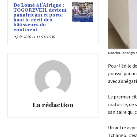
De Lomé à l’Afrique :
TOGOREVEIL devient
panafricain et porte
haut le récit des
bâtisseurs du
continent
9 juin 2026 11 11 53 06536
Gabriel Tchango r
Pour l’édile d
poussé par un
avec abnégati
Le premier cit
maturité, de s
La rédaction
sanitaire qui 
Un autre aspe
Tchango, c’est