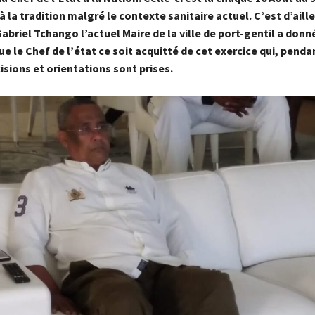
 la tradition malgré le contexte sanitaire actuel. C’est d’aille
Gabriel Tchango l’actuel Maire de la ville de port-gentil a donn
ue le Chef de l’état ce soit acquitté de cet exercice qui, penda
isions et orientations sont prises.