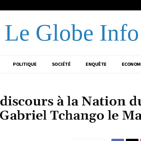
Le Globe Info
POLITIQUE
SOCIÉTÉ
ENQUÊTE
ECONOM
iscours à la Nation d
r Gabriel Tchango le Ma