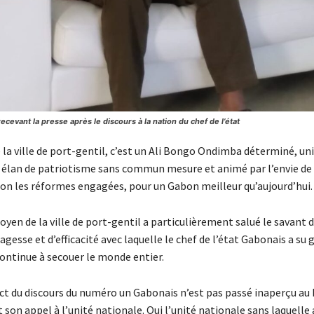
ecevant la presse après le discours à la nation du chef de l’état
e la ville de port-gentil, c’est un Ali Bongo Ondimba déterminé, uni
 élan de patriotisme sans commun mesure et animé par l’envie de
on les réformes engagées, pour un Gabon meilleur qu’aujourd’hui.
oyen de la ville de port-gentil a particulièrement salué le savant 
agesse et d’efficacité avec laquelle le chef de l’état Gabonais a su g
continue à secouer le monde entier.
ct du discours du numéro un Gabonais n’est pas passé inaperçu au
 son appel à l’unité nationale. Oui l’unité nationale sans laquelle