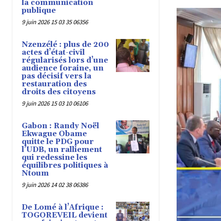
la communication
publique
9 juin 2026 15 03 35 06356
Nzenzélé : plus de 200
actes d’état-civil
régularisés lors d’une
audience foraine, un
pas décisif vers la
restauration des
droits des citoyens
9 juin 2026 15 03 10 06106
Gabon : Randy Noël
Ekwague Obame
quitte le PDG pour
l’UDB, un ralliement
qui redessine les
équilibres politiques à
Ntoum
9 juin 2026 14 02 38 06386
De Lomé à l’Afrique :
TOGOREVEIL devient