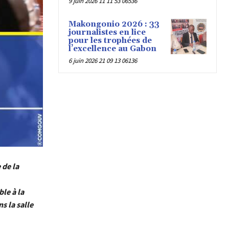
9 juin 2026 11 11 53 06536
Makongonio 2026 : 33
journalistes en lice
pour les trophées de
l’excellence au Gabon
6 juin 2026 21 09 13 06136
de la
le à la
s la salle