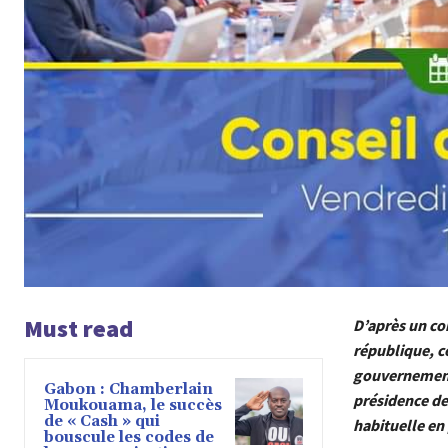
Must read
D’après un c
république, c
gouvernement 
Gabon : Chamberlain
présidence de 
Moukouama, le succès
de « Cash » qui
habituelle en
bouscule les codes de