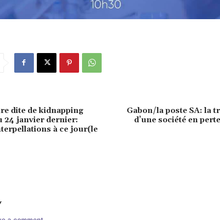
re dite de kidnapping
Gabon/la poste SA: la tr
 24 janvier dernier:
d’une société en perte
terpellations à ce jour(le
Y
ave a comment