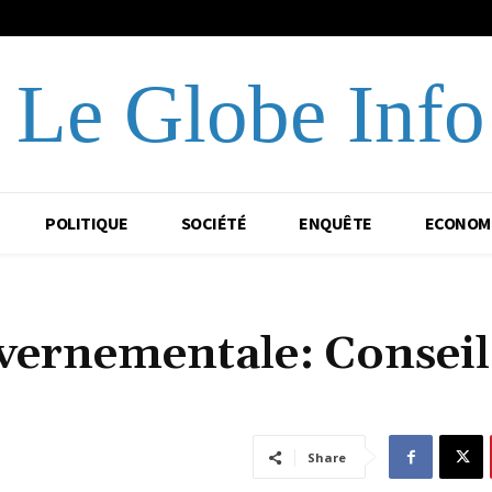
Le Globe Info
POLITIQUE
SOCIÉTÉ
ENQUÊTE
ECONOM
vernementale: Conseil
Share