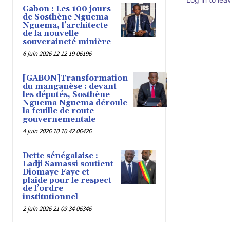
Gabon : Les 100 jours
de Sosthène Nguema
Nguema, l’architecte
de la nouvelle
souveraineté minière
6 juin 2026 12 12 19 06196
[GABON]Transformation
du manganèse : devant
les députés, Sosthène
Nguema Nguema déroule
la feuille de route
gouvernementale
4 juin 2026 10 10 42 06426
Dette sénégalaise :
Ladji Samassi soutient
Diomaye Faye et
plaide pour le respect
de l’ordre
institutionnel
2 juin 2026 21 09 34 06346