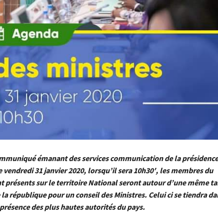
ommuniqué émanant des services communication de la présidence 
e vendredi 31 janvier 2020, lorsqu’il sera 10h30′, les membres du
présents sur le territoire National seront autour d’une même tab
la république pour un conseil des Ministres. Celui ci se tiendra dan
 présence des plus hautes autorités du pays.