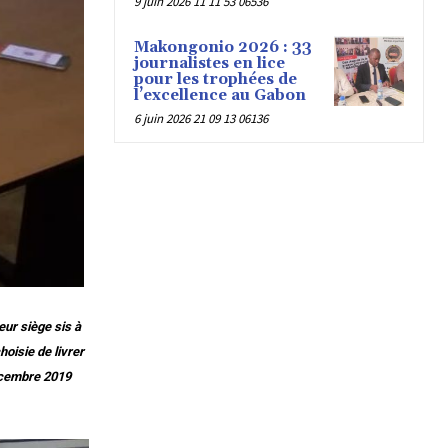
9 juin 2026 11 11 53 06536
Makongonio 2026 : 33
journalistes en lice
pour les trophées de
l’excellence au Gabon
6 juin 2026 21 09 13 06136
ur siège sis à
oisie de livrer
Décembre 2019