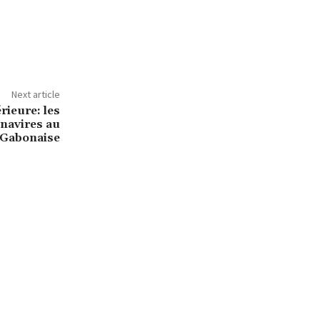
Next article
rieure: les
 navires au
 Gabonaise