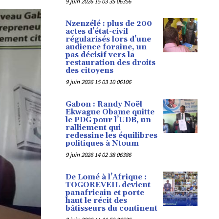
9 juin 2026 15 03 35 06356
Nzenzélé : plus de 200
actes d’état-civil
régularisés lors d’une
audience foraine, un
pas décisif vers la
restauration des droits
des citoyens
9 juin 2026 15 03 10 06106
Gabon : Randy Noël
Ekwague Obame quitte
le PDG pour l’UDB, un
ralliement qui
redessine les équilibres
politiques à Ntoum
9 juin 2026 14 02 38 06386
De Lomé à l’Afrique :
TOGOREVEIL devient
panafricain et porte
haut le récit des
bâtisseurs du continent