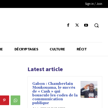
Sign in / Join
IE
DÉCRYPTAGES
CULTURE
RÉCIT
Latest article
Gabon : Chamberlain
Moukouama, le succès
de « Cash » qui
bouscule les codes de la
communication
publique