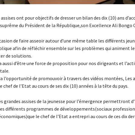
assises ont pour objectifs de dresser un bilan des dix (10) ans d’acc
suprême du Président de la République,son Excellence Ali Bongo 
ccasion de faire asseoir autour d’une même table les différents jeu
blique afin de réfléchir ensemble sur les problèmes qui animent le
er de solutions.
ra aussi d’être une force de proposition pour nos dirigeants et l’act
ale.
era l’opportunité de promouvoir à travers des vidéos montées, Les 
e chef de l’Etat au cours de ses dix (10) années à la tête du pays.
 ces grandes assises de la jeunesse pour l’émergence permettront d
es différents programmes de développements(sociaux profession
économiques)que le chef de l’Etat a entrepri au cours de ces dix de