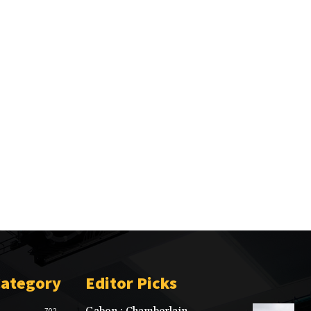
Category
Editor Picks
702