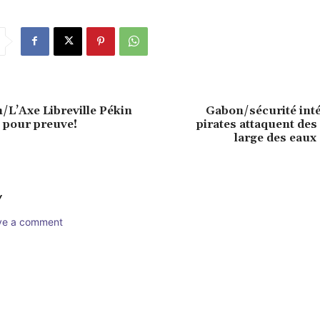
/L’Axe Libreville Pékin
Gabon/sécurité inté
e pour preuve!
pirates attaquent des
large des eaux
Y
ave a comment