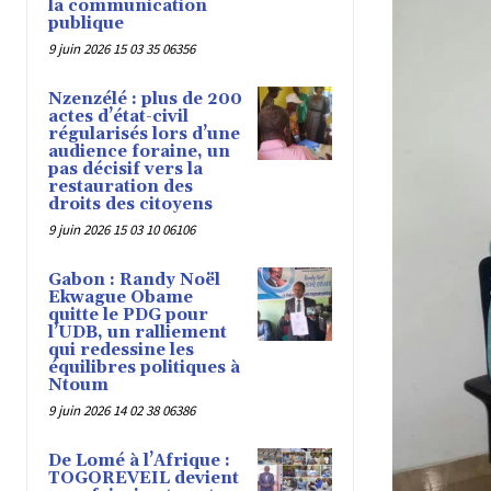
la communication
publique
9 juin 2026 15 03 35 06356
Nzenzélé : plus de 200
actes d’état-civil
régularisés lors d’une
audience foraine, un
pas décisif vers la
restauration des
droits des citoyens
9 juin 2026 15 03 10 06106
Gabon : Randy Noël
Ekwague Obame
quitte le PDG pour
l’UDB, un ralliement
qui redessine les
équilibres politiques à
Ntoum
9 juin 2026 14 02 38 06386
De Lomé à l’Afrique :
TOGOREVEIL devient