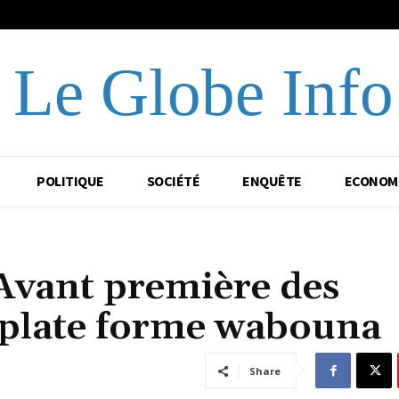
Le Globe Info
POLITIQUE
SOCIÉTÉ
ENQUÊTE
ECONOM
Avant première des
a plate forme wabouna
Share