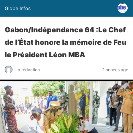
Globe Infos
Gabon/Indépendance 64 :Le Chef
de l’État honore la mémoire de Feu
le Président Léon MBA
La rédaction
2 années ago