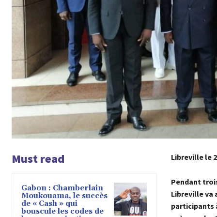
Must read
Libreville le
Pendant trois
Gabon : Chamberlain
Libreville va
Moukouama, le succès
de « Cash » qui
participants
bouscule les codes de