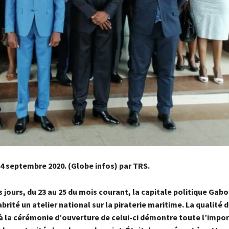
 24 septembre 2020. (Globe infos) par TRS.
 jours, du 23 au 25 du mois courant, la capitale politique Gab
 abrité un atelier national sur la piraterie maritime. La qualité 
 à la cérémonie d’ouverture de celui-ci démontre toute l’impo