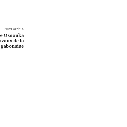
Next article
ne Ossouka
avaux de la
sgabonaise