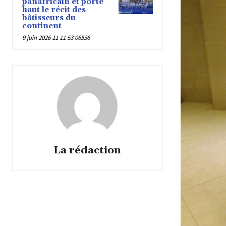
panafricain et porte
haut le récit des
bâtisseurs du
continent
9 juin 2026 11 11 53 06536
La rédaction