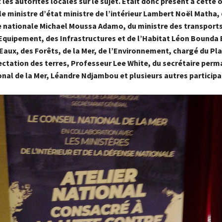
les autorités locales sur le sujet. Était donc présent à cette 
le ministre d’état ministre de l’intérieur Lambert Noël Matha,
e nationale Michael Moussa Adamo, du ministre des transports
’Equipement, des Infrastructures et de l’Habitat Léon Bounda 
Eaux, des Forêts, de la Mer, de l’Environnement, chargé du Pla
fectation des terres, Professeur Lee White, du secrétaire per
nal de la Mer, Léandre Ndjambou et plusieurs autres participa