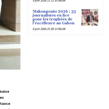
9 juin 2026 11 11 53 06536
Makongonio 2026 : 33
journalistes en lice
pour les trophées de
l’excellence au Gabon
6 juin 2026 21 09 13 06136
onaise
des
rtance