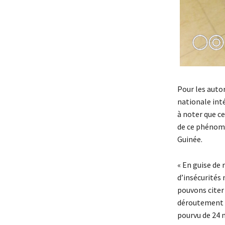
Pour les auto
nationale inté
à noter que c
de ce phénomè
Guinée.
« En guise de 
d’insécurités
pouvons citer 
déroutement ve
pourvu de 24 