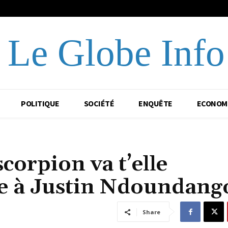
Le Globe Info
POLITIQUE
SOCIÉTÉ
ENQUÊTE
ECONOM
orpion va t’elle
e à Justin Ndoundang
Share