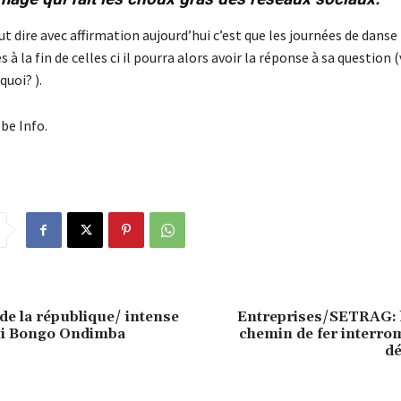
ut dire avec affirmation aujourd’hui c’est que les journées de dans
à la fin de celles ci il pourra alors avoir la réponse à sa question
uoi? ).
be Info.
de la république/ intense
Entreprises/SETRAG: l
Ali Bongo Ondimba
chemin de fer interro
dé