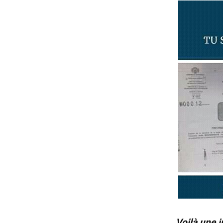
Voilà une i