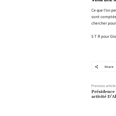
Ce que l’on pe
sont comptées 
chercher pourq
S T R pour Glo
Share
Previous article
Présidence 
activité D’