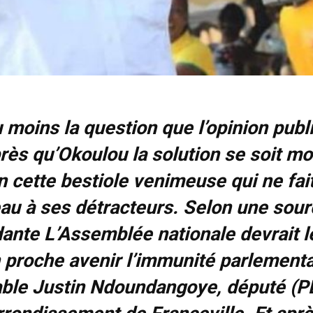
u moins la question que l’opinion publ
rès qu’Okoulou la solution se soit m
n cette bestiole venimeuse qui ne fai
au à ses détracteurs. Selon une sour
ante L’Assemblée nationale devrait l
 proche avenir l’immunité parlementa
able Justin Ndoundangoye, député (P