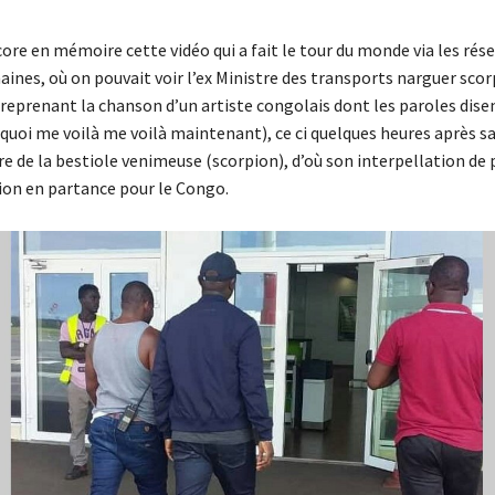
ore en mémoire cette vidéo qui a fait le tour du monde via les rése
maines, où on pouvait voir l’ex Ministre des transports narguer scor
 reprenant la chanson d’un artiste congolais dont les paroles dise
quoi me voilà me voilà maintenant), ce ci quelques heures après sa
re de la bestiole venimeuse (scorpion), d’où son interpellation de 
vion en partance pour le Congo.