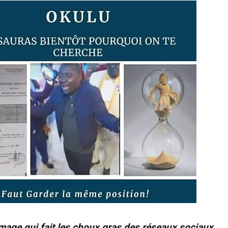
mage qui fait les choux gras des réseaux sociaux.