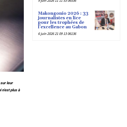
9 juin 2026 11 11 53 06536
Makongonio 2026 : 33
journalistes en lice
pour les trophées de
l’excellence au Gabon
6 juin 2026 21 09 13 06136
sur leur
 n’est plus à