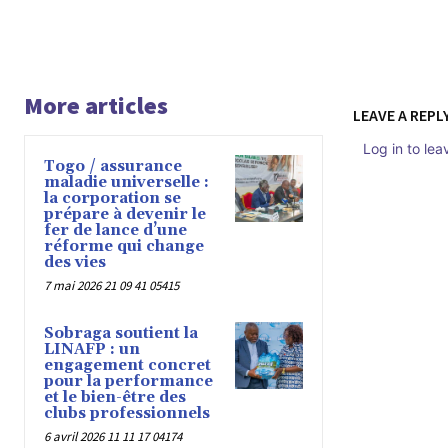
More articles
LEAVE A REPL
Log in to le
Togo / assurance
maladie universelle :
la corporation se
prépare à devenir le
fer de lance d’une
réforme qui change
des vies
7 mai 2026 21 09 41 05415
Sobraga soutient la
LINAFP : un
engagement concret
pour la performance
et le bien-être des
clubs professionnels
6 avril 2026 11 11 17 04174