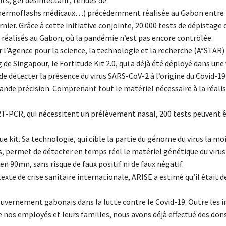
thermoflashs médicaux…) précédemment réalisée au Gabon entre 
dernier. Grâce à cette initiative conjointe, 20 000 tests de dépistage
 réalisés au Gabon, où la pandémie n’est pas encore contrôlée.
l’Agence pour la science, la technologie et la recherche (A*STAR) 
de Singapour, le Fortitude Kit 2.0, qui a déjà été déployé dans une
de détecter la présence du virus SARS-CoV-2 à l’origine du Covid-
ande précision. Comprenant tout le matériel nécessaire à la réali
RT-PCR, qui nécessitent un prélèvement nasal, 200 tests peuvent ê
ue kit. Sa technologie, qui cible la partie du génome du virus la mo
, permet de détecter en temps réel le matériel génétique du virus
en 90mn, sans risque de faux positif ni de faux négatif.
exte de crise sanitaire internationale, ARISE a estimé qu’il était d
uvernement gabonais dans la lutte contre le Covid-19. Outre les in
 nos employés et leurs familles, nous avons déjà effectué des don