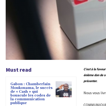
Must read
C’est à la faveu
énième don de sou
présenter.
Gabon : Chamberlain
Moukouama, le succès
de « Cash » qui
Nous vous livro
bouscule les codes de
la communication
publique
COMMUNIQUÉ