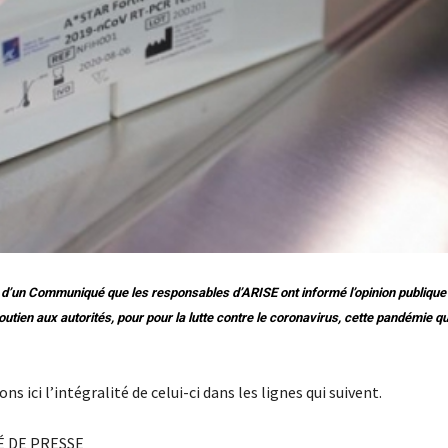
r d’un Communiqué que les responsables d’ARISE ont informé l’opinion publique 
tien aux autorités, pour pour la lutte contre le coronavirus, cette pandémie qui
ns ici l’intégralité de celui-ci dans les lignes qui suivent.
 DE PRESSE