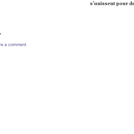
s’unissent pour d
Y
ave a comment