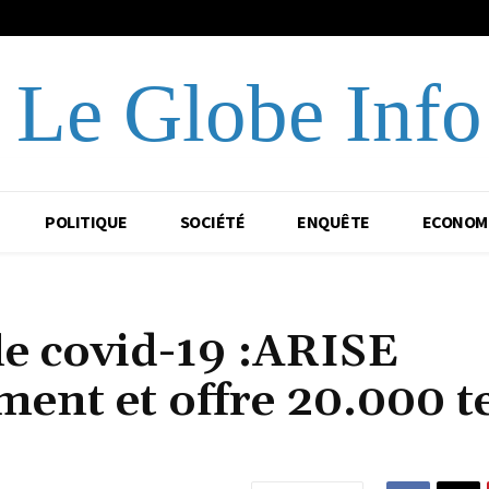
Le Globe Info
POLITIQUE
SOCIÉTÉ
ENQUÊTE
ECONOM
le covid-19 :ARISE
ment et offre 20.000 t