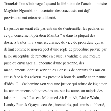
Toutefois l’on s’interroge à quand la libération de l’ancien ministre
Magloire Ngambia dont certains des coaccusés ont déjà
provisoirement retrouvé la liberté.
La justice ne serait elle pas entrain de s’entremêler les pédales en
ce qui concerne l’opération Mamba ? si dans la plupart des
dossiers traités, il y a une récurrence de vice de procédure qui se
définit comme le non-respect d’une règle de procédure prévue par
la loi susceptible de remettre en cause la validité d’une mesure
prise ou envisagée à l’encontre d’une personne, des
manquements, dont se servent les Conseils de certains des mis en
cause face à des adversaires presque à bout de souffle et en panne
d’idée. Ou s’achemine t-on vers une justice qui refuse de légitimer
les acharnements politiques des uns sur les autres au mépris des
lois juridiques ? Les cas Mohamed Ait Ben Ali, Blaise Wada,
Landry Patrick Oyaya accusées, incarcérés, puis remis en liberté,