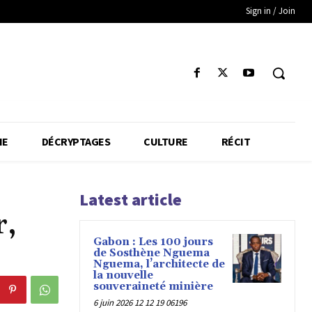
Sign in / Join
IE
DÉCRYPTAGES
CULTURE
RÉCIT
Latest article
r,
Gabon : Les 100 jours
de Sosthène Nguema
Nguema, l’architecte de
la nouvelle
souveraineté minière
6 juin 2026 12 12 19 06196