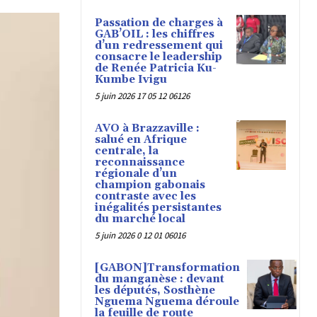
Passation de charges à
GAB’OIL : les chiffres
d’un redressement qui
consacre le leadership
de Renée Patricia Ku-
Kumbe Ivigu
5 juin 2026 17 05 12 06126
AVO à Brazzaville :
salué en Afrique
centrale, la
reconnaissance
régionale d’un
champion gabonais
contraste avec les
inégalités persistantes
du marché local
5 juin 2026 0 12 01 06016
[GABON]Transformation
du manganèse : devant
les députés, Sosthène
Nguema Nguema déroule
la feuille de route