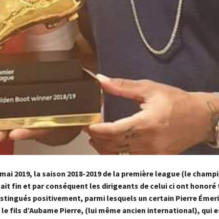
 mai 2019, la saison 2018-2019 de la première league (le champ
ait fin et par conséquent les dirigeants de celui ci ont honoré
istingués positivement, parmi lesquels un certain Pierre Émer
 fils d’Aubame Pierre, (lui même ancien international), qui e