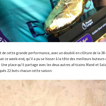
rt de cette grande performance, avec un doublé en clôture de la 3
 ce week-end, qu’il a pu se hisser à la tête des meilleurs buteurs 
ne place qu’il partage avec les deux autres africains Mané et Sala
qués 22 buts chacun cette saison.