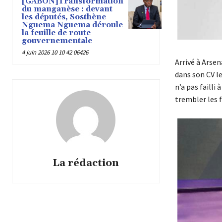
[GABON]Transformation
du manganèse : devant
les députés, Sosthène
Nguema Nguema déroule
la feuille de route
gouvernementale
4 juin 2026 10 10 42 06426
Arrivé à Arse
dans son CV l
n’a pas failli
trembler les f
La rédaction