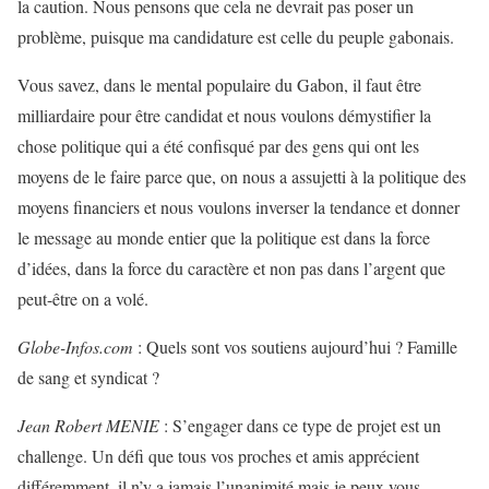
la caution. Nous pensons que cela ne devrait pas poser un
problème, puisque ma candidature est celle du peuple gabonais.
Vous savez, dans le mental populaire du Gabon, il faut être
milliardaire pour être candidat et nous voulons démystifier la
chose politique qui a été confisqué par des gens qui ont les
moyens de le faire parce que, on nous a assujetti à la politique des
moyens financiers et nous voulons inverser la tendance et donner
le message au monde entier que la politique est dans la force
d’idées, dans la force du caractère et non pas dans l’argent que
peut-être on a volé.
Globe-Infos.com
: Quels sont vos soutiens aujourd’hui ? Famille
de sang et syndicat ?
Jean Robert MENIE
: S’engager dans ce type de projet est un
challenge. Un défi que tous vos proches et amis apprécient
différemment, il n’y a jamais l’unanimité mais je peux vous