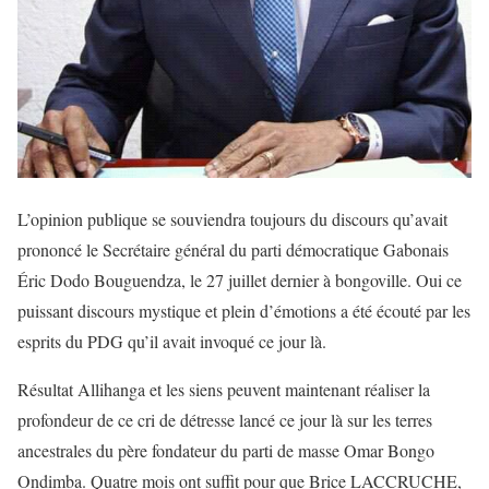
L’opinion publique se souviendra toujours du discours qu’avait
prononcé le Secrétaire général du parti démocratique Gabonais
Éric Dodo Bouguendza, le 27 juillet dernier à bongoville. Oui ce
puissant discours mystique et plein d’émotions a été écouté par les
esprits du PDG qu’il avait invoqué ce jour là.
Résultat Allihanga et les siens peuvent maintenant réaliser la
profondeur de ce cri de détresse lancé ce jour là sur les terres
ancestrales du père fondateur du parti de masse Omar Bongo
Ondimba. Quatre mois ont suffit pour que Brice LACCRUCHE,