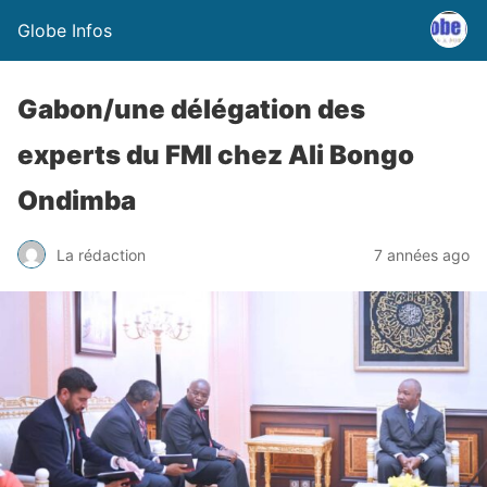
Globe Infos
Gabon/une délégation des
experts du FMI chez Ali Bongo
Ondimba
La rédaction
7 années ago