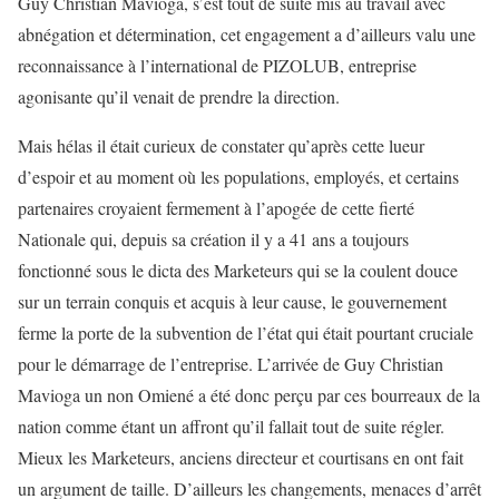
Guy Christian Mavioga, s’est tout de suite mis au travail avec
abnégation et détermination, cet engagement a d’ailleurs valu une
reconnaissance à l’international de PIZOLUB, entreprise
agonisante qu’il venait de prendre la direction.
Mais hélas il était curieux de constater qu’après cette lueur
d’espoir et au moment où les populations, employés, et certains
partenaires croyaient fermement à l’apogée de cette fierté
Nationale qui, depuis sa création il y a 41 ans a toujours
fonctionné sous le dicta des Marketeurs qui se la coulent douce
sur un terrain conquis et acquis à leur cause, le gouvernement
ferme la porte de la subvention de l’état qui était pourtant cruciale
pour le démarrage de l’entreprise. L’arrivée de Guy Christian
Mavioga un non Omiené a été donc perçu par ces bourreaux de la
nation comme étant un affront qu’il fallait tout de suite régler.
Mieux les Marketeurs, anciens directeur et courtisans en ont fait
un argument de taille. D’ailleurs les changements, menaces d’arrêt