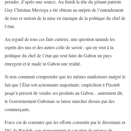
prendre, d’après une source. Au finish la tête du gênant patriote
Guy Christian Mavioga a été obtenu au mépris de l’entendement
de tous et surtout de la mise en musique de la politique du chef de
l’état.
Au regard de tous ces faits curieux, une question taraude les
esprits des uns et des autres celle de savoir : qui en veut à la
politique du chef de l’état qui veut faire du Gabon un pays
émergent et le made in Gabon une réalité.
Si non comment comprendre que les mêmes marketeurs malgré le
fait que l’État soit actionnaire majoritaire, empêchent à Pizolub
jusqu’à présent de vendre ses produits au Gabon…autrement dit,
le Gouvernement Gabonais se laisse marcher dessus par des
commerçants.
Force est de constater que les efforts consentis par le désormais ex
DG de Pizolub, son management et son plan de relance de