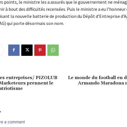
ers points, le ministre les a assurés que le gouvernement ne ména
nir à bout des difficultés recensées. Puis le ministre a eu l’honneur
sant la nouvelle batterie de production du Dépôt d’Entreprise d’A
G) qui porte désormais son nom.
des entreprises/ PIZOLUB
Le monde du football en 
 Marketeurs prennent le
Armando Maradona n’
patriotisme
Y
ave a comment