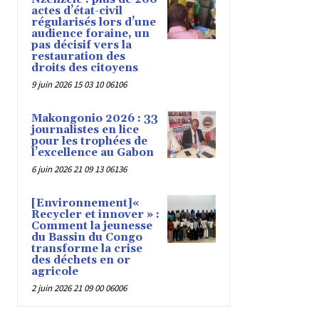
actes d’état-civil
régularisés lors d’une
audience foraine, un
pas décisif vers la
restauration des
droits des citoyens
9 juin 2026 15 03 10 06106
Makongonio 2026 : 33
journalistes en lice
pour les trophées de
l’excellence au Gabon
6 juin 2026 21 09 13 06136
[Environnement]«
Recycler et innover » :
Comment la jeunesse
du Bassin du Congo
transforme la crise
des déchets en or
agricole
2 juin 2026 21 09 00 06006