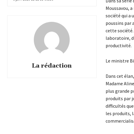
Dans sa série 
Moussavou, a 
société qui a 
poussins par a
cette société.
laboratoire, 
productivité.
Le ministre B
La rédaction
Dans cet élan
Madame Aline F
plus grande p
produits par j
difficultés qu
les produits, 
commercialis