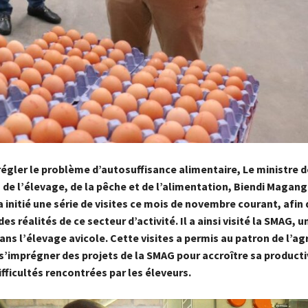
égler le problème d’autosuffisance alimentaire, Le ministre d
, de l’élevage, de la pêche et de l’alimentation, Biendi Magan
initié une série de visites ce mois de novembre courant, afin 
es réalités de ce secteur d’activité. Il a ainsi visité la SMAG, 
ans l’élevage avicole. Cette visites a permis au patron de l’ag
s’imprégner des projets de la SMAG pour accroître sa productiv
ifficultés rencontrées par les éleveurs.