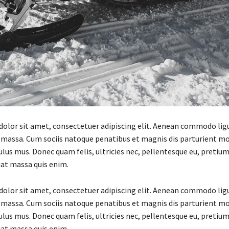
olor sit amet, consectetuer adipiscing elit. Aenean commodo lig
 massa. Cum sociis natoque penatibus et magnis dis parturient m
ulus mus. Donec quam felis, ultricies nec, pellentesque eu, pretium
at massa quis enim.
olor sit amet, consectetuer adipiscing elit. Aenean commodo lig
 massa. Cum sociis natoque penatibus et magnis dis parturient m
ulus mus. Donec quam felis, ultricies nec, pellentesque eu, pretium
at massa quis enim.