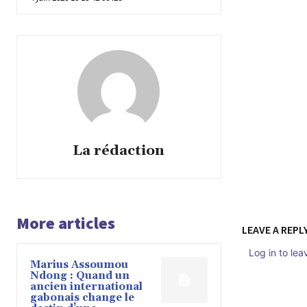
La rédaction
More articles
LEAVE A REPL
Log in to le
Marius Assoumou
Ndong : Quand un
ancien international
gabonais change le