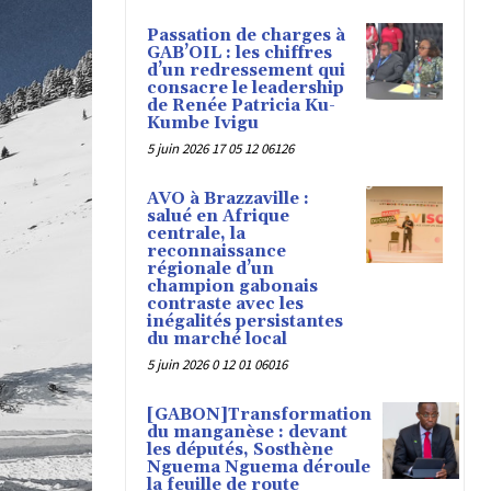
Passation de charges à
GAB’OIL : les chiffres
d’un redressement qui
consacre le leadership
de Renée Patricia Ku-
Kumbe Ivigu
5 juin 2026 17 05 12 06126
AVO à Brazzaville :
salué en Afrique
centrale, la
reconnaissance
régionale d’un
champion gabonais
contraste avec les
inégalités persistantes
du marché local
5 juin 2026 0 12 01 06016
[GABON]Transformation
du manganèse : devant
les députés, Sosthène
Nguema Nguema déroule
la feuille de route