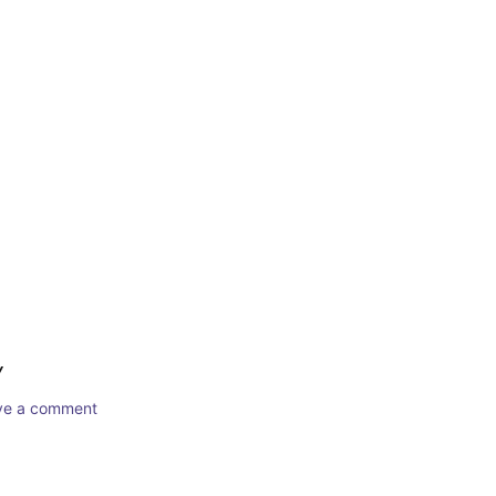
Y
ave a comment