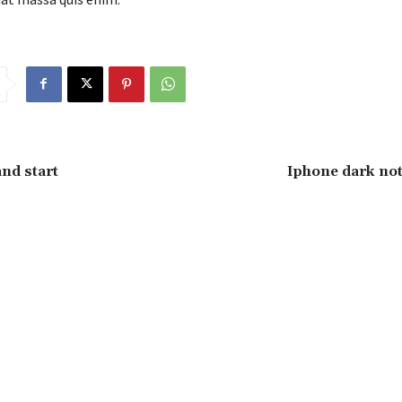
and start
Iphone dark no