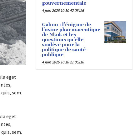
gouvernementale
4 juin 2026 10 10 42 06426
Gabon : l’énigme de
l’usine pharmaceutique
de Nkok et les
questions qu’elle
soulève pour la
politique de santé
publique
4 juin 2026 10 10 21 06216
ula eget
ontes,
 quis, sem.
ula eget
ontes,
 quis, sem.