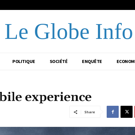
Le Globe Info
POLITIQUE
SOCIÉTÉ
ENQUÊTE
ECONOM
bile experience
Share