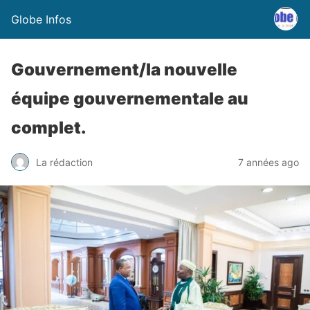
Globe Infos
Gouvernement/la nouvelle
équipe gouvernementale au
complet.
La rédaction
7 années ago