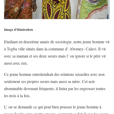
Image d’illustration
Etudiant en deuxième année de sociologie, notre jeune homme vit
à Togba ville située dans la commune d’ Abomey- Calavi. Il vit
avec sa maman et ses deux sœurs mais l’ on ignore si le père vit
aussi avec eux.
Ce jeune homme entretiendrait des relations sexuelles avec non
seulement ses propres sœurs mais aussi sa mère. Cet acte
abominable devenant fréquents, il finira par les engrosser toutes
les trois à la fois.
L’ on se demande ce qui peut bien pousser le jeune homme à
poser de tels actes et pire encore, comment se fait-il que les sœurs