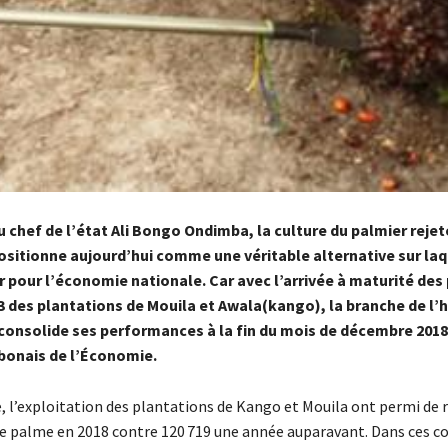
u chef de l’état Ali Bongo Ondimba, la culture du palmier rejet
ositionne aujourd’hui comme une véritable alternative sur laq
 pour l’économie nationale. Car avec l’arrivée à maturité des
 3 des plantations de Mouila et Awala(kango), la branche de l’h
consolide ses performances à la fin du mois de décembre 2018,
bonais de l’Économie.
e, l’exploitation des plantations de Kango et Mouila ont permi de 
e palme en 2018 contre 120 719 une année auparavant. Dans ces co