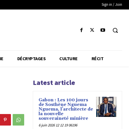
Sign in / Join
IE
DÉCRYPTAGES
CULTURE
RÉCIT
Latest article
Gabon : Les 100 jours
de Sosthène Nguema
Nguema, l’architecte de
la nouvelle
souveraineté minière
6 juin 2026 12 12 19 06196