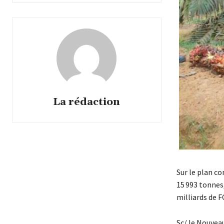
La rédaction
Sur le plan co
15 993 tonnes,
milliards de F
Sc/ le Nouvea