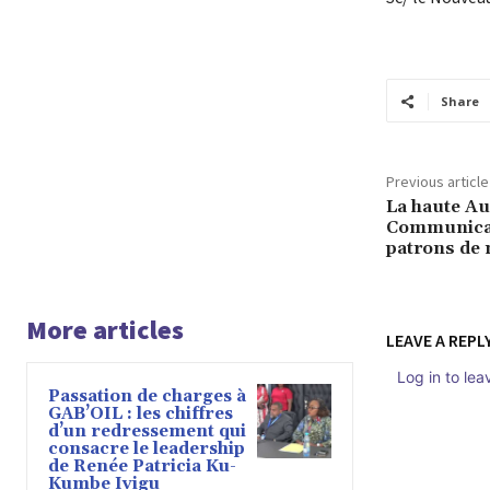
Share
Previous article
La haute Aut
Communicat
patrons de 
More articles
LEAVE A REPL
Log in to le
Passation de charges à
GAB’OIL : les chiffres
d’un redressement qui
consacre le leadership
de Renée Patricia Ku-
Kumbe Ivigu