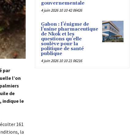
gouvernementale
4 juin 2026 10 10 42 06426
Gabon : l’énigme de
l’usine pharmaceutique
de Nkok et les
questions qu’elle
soulève pour la
politique de santé
publique
4 juin 2026 10 10 21 06216
é par
uelle l’on
 palmiers
uile de
 indique le
récolter 161
nditions, la