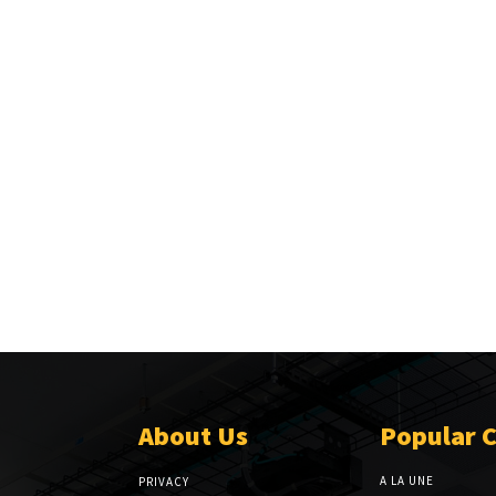
About Us
Popular 
A LA UNE
PRIVACY