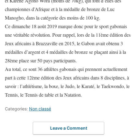
et Karene Agono Wora (moins de 70kg), qui font d’elles des
championnes d’Afrique et à la médaille de bronze de Luc
Manogho, dans la catégorie des moins de 100 kg.
Ce dimanche 18 août 2019 marque donc pour le sport gabonais
une véritable révolution. Pour rappel, lors de la 11ème édition des
Jeux africains à Brazzaville en 2015, le Gabon avait obtenu 3
médailles d’argent et 4 médailles de bronze se plaçant ainsi à la
28ème place sur 50 pays participants.
Au total, ce sont 36 athlètes gabonais qui prennent actuellement
part à cette 12ème édition des Jeux africains dans 8 disciplines, à
savoir : l’athlétisme, la boxe, le Judo, le Karaté, le Taekwondo, le
Tennis, le Tennis de table et la Natation.
Categories:
Non classé
Leave a Comment