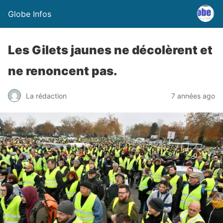
Globe Infos
Les Gilets jaunes ne décolèrent et
ne renoncent pas.
La rédaction
7 années ago