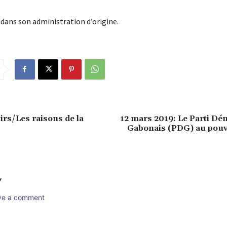
 dans son administration d’origine.
sirs/Les raisons de la
12 mars 2019: Le Parti Dé
.
Gabonais (PDG) au pouvo
Y
ave a comment