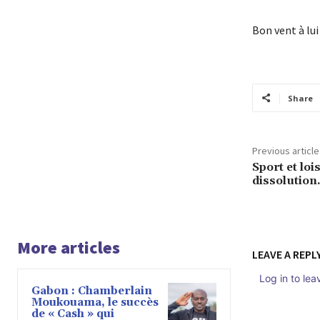
Bon vent à lui
Share
Previous article
Sport et loi
dissolution
More articles
LEAVE A REPL
Log in to le
Gabon : Chamberlain
Moukouama, le succès
de « Cash » qui