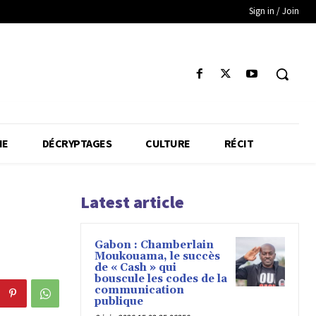
Sign in / Join
IE
DÉCRYPTAGES
CULTURE
RÉCIT
Latest article
Gabon : Chamberlain
Moukouama, le succès
de « Cash » qui
bouscule les codes de la
communication
publique