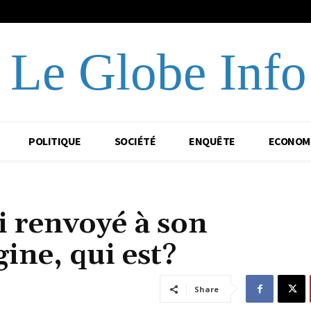
Le Globe Info
POLITIQUE
SOCIÉTÉ
ENQUÊTE
ECONOM
 renvoyé à son
ine, qui est?
Share