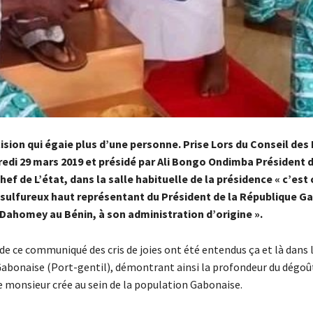
ision qui égaie plus d’une personne. Prise Lors du Conseil des 
edi 29 mars 2019 et présidé par Ali Bongo Ondimba Président d
ef de L’état, dans la salle habituelle de la présidence « c’est 
 sulfureux haut représentant du Président de la République Ga
 Dahomey au Bénin, à son administration d’origine ».
de ce communiqué des cris de joies ont été entendus ça et là dans 
bonaise (Port-gentil), démontrant ainsi la profondeur du dégoût
e monsieur crée au sein de la population Gabonaise.