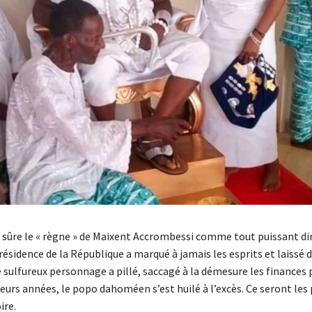
 sûre le « règne » de Maixent Accrombessi comme tout puissant di
résidence de la République a marqué à jamais les esprits et laissé 
e sulfureux personnage a pillé, saccagé à la démesure les finances
urs années, le popo dahoméen s’est huilé à l’excès. Ce seront les
ire.