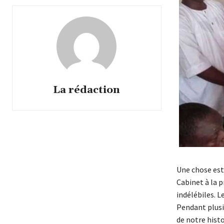
La rédaction
Une chose est
Cabinet à la p
indélébiles. L
Pendant plusie
de notre histo