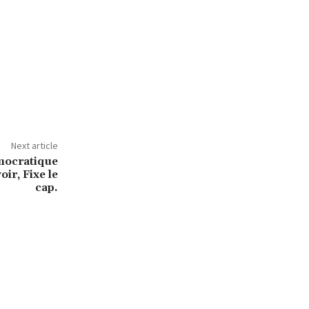
Next article
mocratique
ir, Fixe le
cap.