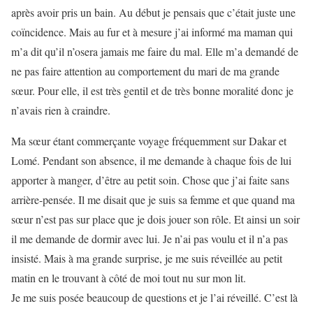
après avoir pris un bain. Au début je pensais que c’était juste une
coïncidence. Mais au fur et à mesure j’ai informé ma maman qui
m’a dit qu’il n’osera jamais me faire du mal. Elle m’a demandé de
ne pas faire attention au comportement du mari de ma grande
sœur. Pour elle, il est très gentil et de très bonne moralité donc je
n’avais rien à craindre.
Ma sœur étant commerçante voyage fréquemment sur Dakar et
Lomé. Pendant son absence, il me demande à chaque fois de lui
apporter à manger, d’être au petit soin. Chose que j’ai faite sans
arrière-pensée. Il me disait que je suis sa femme et que quand ma
sœur n’est pas sur place que je dois jouer son rôle. Et ainsi un soir
il me demande de dormir avec lui. Je n’ai pas voulu et il n’a pas
insisté. Mais à ma grande surprise, je me suis réveillée au petit
matin en le trouvant à côté de moi tout nu sur mon lit.
Je me suis posée beaucoup de questions et je l’ai réveillé. C’est là