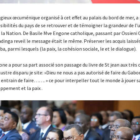
ligieux œcuménique organisé à cet effet au palais du bord de mer, a
sibilités du pays de se retrouver et de témoigner la grandeur de l’
 la Nation. De Basile Mve Engone catholique, passant par Ossieni 
inga reveil le message était le même. Préserver les acquis laiss
 parmi lesquels (la paix, la cohésion sociale, le et le dialogue).
ne a pour sa part associé son passage du livre de St jean aux très 
llustre disparu je site: »Dieu ne nous a pas autorisé de faire du Gabo
ntrain de faire……. » ce pour interpeller tout le monde à jouer sa
ppement et la paix .