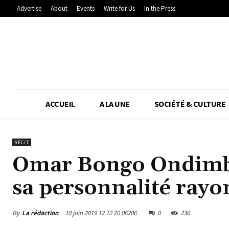
Advertise
About
Events
Write for Us
In the Press
ACCUEIL
A LA UNE
SOCIÉTÉ & CULTURE
RÉCIT
Omar Bongo Ondimba
sa personnalité rayo
By
La rédaction
10 juin 2019 12 12 20 06206
0
236