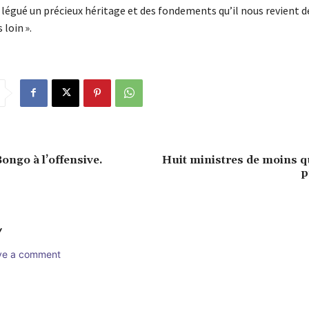
a légué un précieux héritage et des fondements qu’il nous revient d
 loin ».
ongo à l’offensive.
Huit ministres de moins q
p
Y
ave a comment