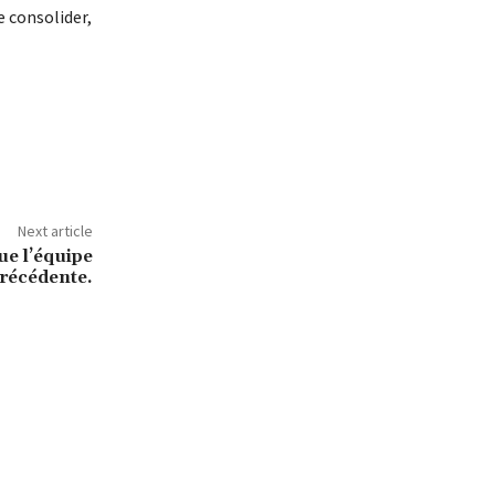
e consolider,
Next article
ue l’équipe
récédente.