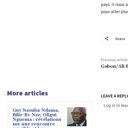
pays. Il nous 
pour aller plus
Share
Previous article
Gabon/Ali B
More articles
LEAVE A REPL
Log in to le
Guy Nzouba-Ndama,
Bilie-By-Nze, Oligui
Nguema : révélations
sur une rencontre