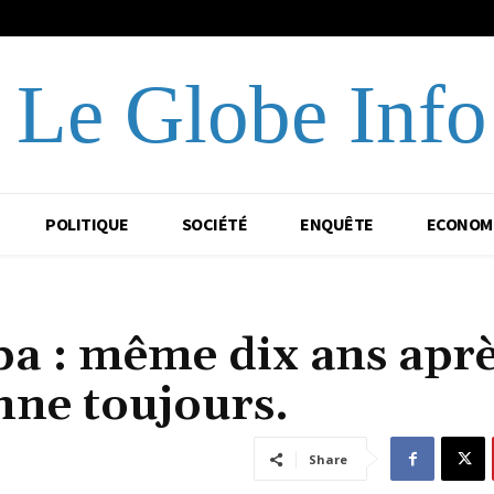
Le Globe Info
POLITIQUE
SOCIÉTÉ
ENQUÊTE
ECONOM
 : même dix ans aprè
nne toujours.
Share