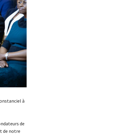
constanciel à
fondateurs de
t de notre