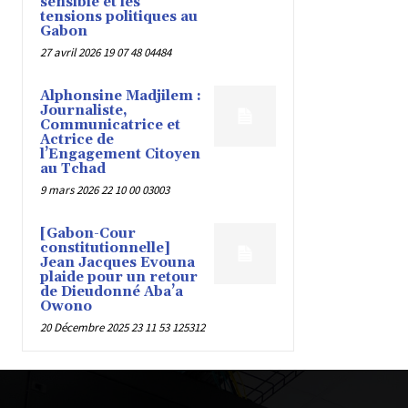
sensible et les
tensions politiques au
Gabon
27 avril 2026 19 07 48 04484
Alphonsine Madjilem :
Journaliste,
Communicatrice et
Actrice de
l’Engagement Citoyen
au Tchad
9 mars 2026 22 10 00 03003
[Gabon-Cour
constitutionnelle]
Jean Jacques Evouna
plaide pour un retour
de Dieudonné Aba’a
Owono
20 Décembre 2025 23 11 53 125312