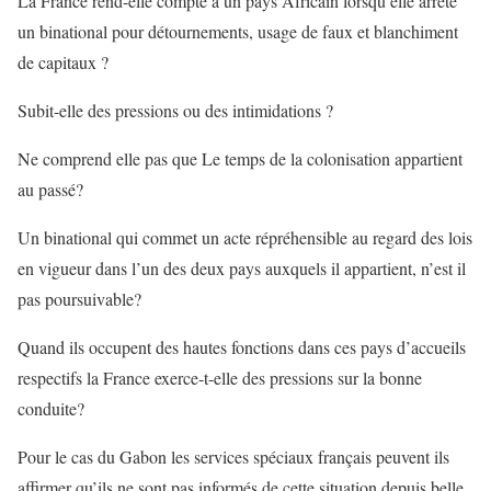
La France rend-elle compte à un pays Africain lorsqu’elle arrête
un binational pour détournements, usage de faux et blanchiment
de capitaux ?
Subit-elle des pressions ou des intimidations ?
Ne comprend elle pas que Le temps de la colonisation appartient
au passé?
Un binational qui commet un acte répréhensible au regard des lois
en vigueur dans l’un des deux pays auxquels il appartient, n’est il
pas poursuivable?
Quand ils occupent des hautes fonctions dans ces pays d’accueils
respectifs la France exerce-t-elle des pressions sur la bonne
conduite?
Pour le cas du Gabon les services spéciaux français peuvent ils
affirmer qu’ils ne sont pas informés de cette situation depuis belle